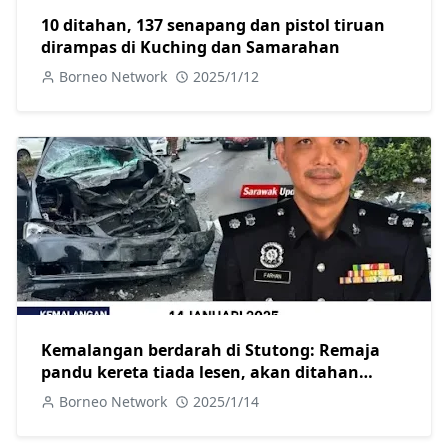
10 ditahan, 137 senapang dan pistol tiruan
dirampas di Kuching dan Samarahan
Borneo Network
2025/1/12
Kemalangan berdarah di Stutong: Remaja
pandu kereta tiada lesen, akan ditahan
selepas dirawat
Borneo Network
2025/1/14