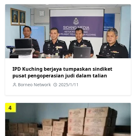
IPD Kuching berjaya tumpaskan sindiket
pusat pengoperasian judi dalam talian
Borneo Network
2025/1/11