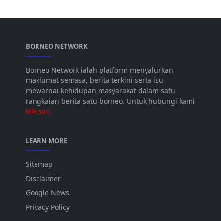
BORNEO NETWORK
Borneo Network ialah platform menyalurkan
maklumat semasa, berita terkini serta isu
mewarnai kehidupan masyarakat dalam satu
rangkaian berita satu borneo. Untuk hubungi kami
klik sini
LEARN MORE
Sitemap
Disclaimer
Google News
Privacy Policy