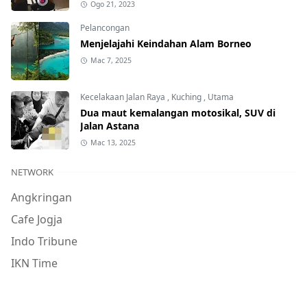
Ogo 21, 2023
Pelancongan
Menjelajahi Keindahan Alam Borneo
Mac 7, 2025
Kecelakaan Jalan Raya
,
Kuching
,
Utama
Dua maut kemalangan motosikal, SUV di
Jalan Astana
Mac 13, 2025
NETWORK
Angkringan
Cafe Jogja
Indo Tribune
IKN Time