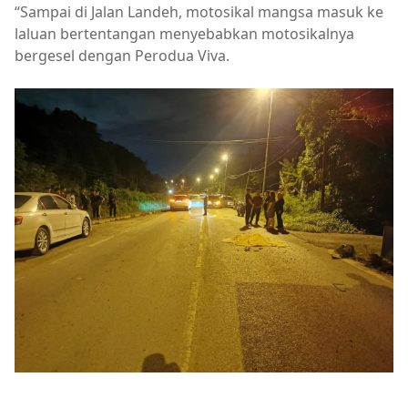
“Sampai di Jalan Landeh, motosikal mangsa masuk ke
laluan bertentangan menyebabkan motosikalnya
bergesel dengan Perodua Viva.