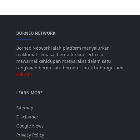
BORNEO NETWORK
Borneo Network ialah platform menyalurkan
maklumat semasa, berita terkini serta isu
mewarnai kehidupan masyarakat dalam satu
rangkaian berita satu borneo. Untuk hubungi kami
klik sini
LEARN MORE
Sitemap
Disclaimer
Google News
Privacy Policy