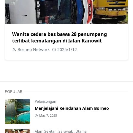
Wanita cedera bas bawa 28 penumpang
terlibat kemalangan di Jalan Kanowit
Borneo Network
2025/1/12
POPULAR
Pelancongan
Menjelajahi Keindahan Alam Borneo
Mac 7, 2025
Alam Sekitar
,
Sarawak
,
Utama