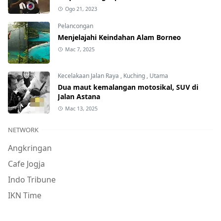
Ogo 21, 2023
Pelancongan
Menjelajahi Keindahan Alam Borneo
Mac 7, 2025
Kecelakaan Jalan Raya
,
Kuching
,
Utama
Dua maut kemalangan motosikal, SUV di
Jalan Astana
Mac 13, 2025
NETWORK
Angkringan
Cafe Jogja
Indo Tribune
IKN Time