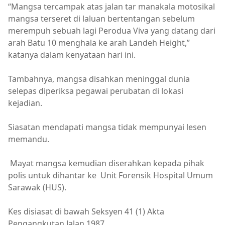
“Mangsa tercampak atas jalan tar manakala motosikal
mangsa terseret di laluan bertentangan sebelum
merempuh sebuah lagi Perodua Viva yang datang dari
arah Batu 10 menghala ke arah Landeh Height,”
katanya dalam kenyataan hari ini.
Tambahnya, mangsa disahkan meninggal dunia
selepas diperiksa pegawai perubatan di lokasi
kejadian.
Siasatan mendapati mangsa tidak mempunyai lesen
memandu.
Mayat mangsa kemudian diserahkan kepada pihak
polis untuk dihantar ke Unit Forensik Hospital Umum
Sarawak (HUS).
Kes disiasat di bawah Seksyen 41 (1) Akta
Pengangkutan Jalan 1987.