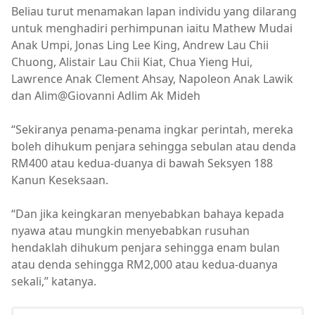
Beliau turut menamakan lapan individu yang dilarang
untuk menghadiri perhimpunan iaitu Mathew Mudai
Anak Umpi, Jonas Ling Lee King, Andrew Lau Chii
Chuong, Alistair Lau Chii Kiat, Chua Yieng Hui,
Lawrence Anak Clement Ahsay, Napoleon Anak Lawik
dan Alim@Giovanni Adlim Ak Mideh
“Sekiranya penama-penama ingkar perintah, mereka
boleh dihukum penjara sehingga sebulan atau denda
RM400 atau kedua-duanya di bawah Seksyen 188
Kanun Keseksaan.
“Dan jika keingkaran menyebabkan bahaya kepada
nyawa atau mungkin menyebabkan rusuhan
hendaklah dihukum penjara sehingga enam bulan
atau denda sehingga RM2,000 atau kedua-duanya
sekali,” katanya.