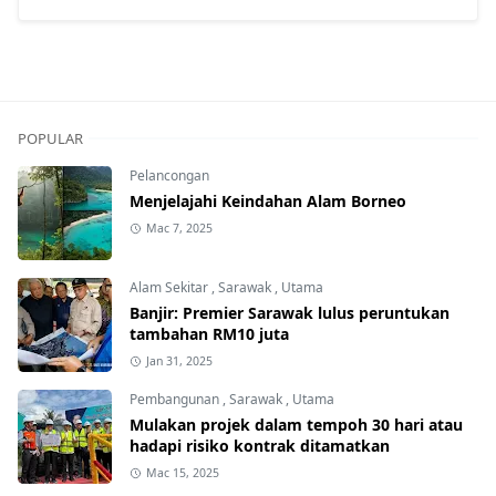
POPULAR
Pelancongan
Menjelajahi Keindahan Alam Borneo
Mac 7, 2025
Alam Sekitar
,
Sarawak
,
Utama
Banjir: Premier Sarawak lulus peruntukan
tambahan RM10 juta
Jan 31, 2025
Pembangunan
,
Sarawak
,
Utama
Mulakan projek dalam tempoh 30 hari atau
hadapi risiko kontrak ditamatkan
Mac 15, 2025