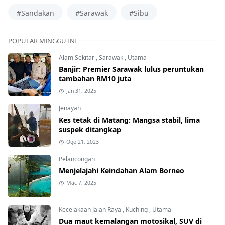
#Sandakan
#Sarawak
#Sibu
POPULAR MINGGU INI
Alam Sekitar
,
Sarawak
,
Utama
Banjir: Premier Sarawak lulus peruntukan
tambahan RM10 juta
Jan 31, 2025
Jenayah
Kes tetak di Matang: Mangsa stabil, lima
suspek ditangkap
Ogo 21, 2023
Pelancongan
Menjelajahi Keindahan Alam Borneo
Mac 7, 2025
Kecelakaan Jalan Raya
,
Kuching
,
Utama
Dua maut kemalangan motosikal, SUV di