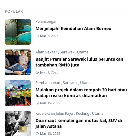
POPULAR
Pelancongan
Menjelajahi Keindahan Alam Borneo
Mac 7, 2025
Alam Sekitar
,
Sarawak
,
Utama
Banjir: Premier Sarawak lulus peruntukan
tambahan RM10 juta
Jan 31, 2025
Pembangunan
,
Sarawak
,
Utama
Mulakan projek dalam tempoh 30 hari atau
hadapi risiko kontrak ditamatkan
Mac 15, 2025
Kecelakaan Jalan Raya
,
Kuching
,
Utama
Dua maut kemalangan motosikal, SUV di
Jalan Astana
Mac 13, 2025