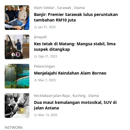
Alam Sekitar
,
Sarawak
,
Utama
Banjir: Premier Sarawak lulus peruntukan
tambahan RM10 juta
Jan 31, 2025
Jenayah
Kes tetak di Matang: Mangsa stabil, lima
suspek ditangkap
Ogo 21, 2023
Pelancongan
Menjelajahi Keindahan Alam Borneo
Mac 7, 2025
Kecelakaan Jalan Raya
,
Kuching
,
Utama
Dua maut kemalangan motosikal, SUV di
Jalan Astana
Mac 13, 2025
NETWORK