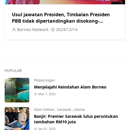
Usul jawatan Presiden, Timbalan Presiden
PBB tidak dipertandingkan disokong-
Fadillah
Borneo Network
2024/12/14
POPULAR
Pelancongan
Menjelajahi Keindahan Alam Borneo
Mac 7, 2025
Alam Sekitar
,
Sarawak
,
Utama
Banjir: Premier Sarawak lulus peruntukan
tambahan RM10 juta
Jan 31, 2025