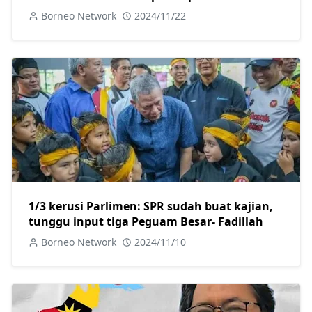
diteliti-Abang Johari
Borneo Network
2024/11/22
1/3 kerusi Parlimen: SPR sudah buat kajian,
tunggu input tiga Peguam Besar- Fadillah
Borneo Network
2024/11/10