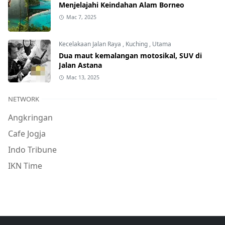
Menjelajahi Keindahan Alam Borneo
Mac 7, 2025
Kecelakaan Jalan Raya
,
Kuching
,
Utama
Dua maut kemalangan motosikal, SUV di
Jalan Astana
Mac 13, 2025
NETWORK
Angkringan
Cafe Jogja
Indo Tribune
IKN Time