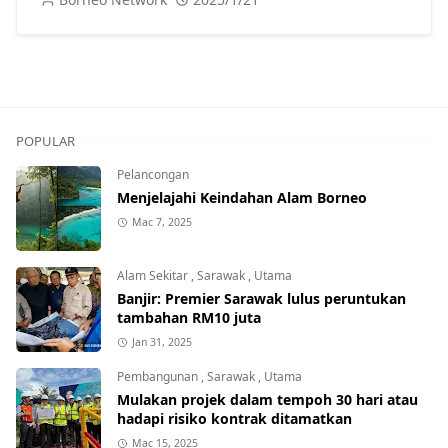
POPULAR
Pelancongan
Menjelajahi Keindahan Alam Borneo
Mac 7, 2025
Alam Sekitar
,
Sarawak
,
Utama
Banjir: Premier Sarawak lulus peruntukan
tambahan RM10 juta
Jan 31, 2025
Pembangunan
,
Sarawak
,
Utama
Mulakan projek dalam tempoh 30 hari atau
hadapi risiko kontrak ditamatkan
Mac 15, 2025