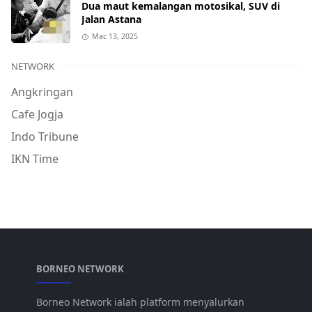
Dua maut kemalangan motosikal, SUV di
Jalan Astana
Mac 13, 2025
NETWORK
Angkringan
Cafe Jogja
Indo Tribune
IKN Time
BORNEO NETWORK
Borneo Network ialah platform menyalurkan