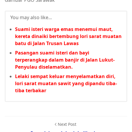
Gambar PGO Sarawak
You may also like...
Suami isteri warga emas menemui maut,
kereta dinaiki bertembung lori sarat muatan
batu di Jalan Trusan Lawas
Pasangan suami isteri dan bayi
terperangkap dalam banjir di Jalan Lukut-
Penyulau diselamatkan.
Lelaki sempat keluar menyelamatkan diri,
lori sarat muatan sawit yang dipandu tiba-
tiba terbakar
Next Post