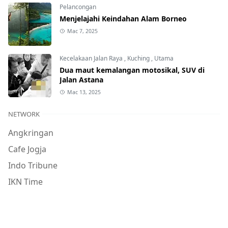
Pelancongan
Menjelajahi Keindahan Alam Borneo
Mac 7, 2025
Kecelakaan Jalan Raya
,
Kuching
,
Utama
Dua maut kemalangan motosikal, SUV di
Jalan Astana
Mac 13, 2025
NETWORK
Angkringan
Cafe Jogja
Indo Tribune
IKN Time