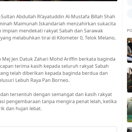
ultan Abdullah Ri’ayatuddin Al-Mustafa Billah Shah
Aminah Maimunah Iskandariah menzahirkan sukacita
 impian mendekati rakyat Sabah dan Sarawak
PO
ng melabuhkan tirai di Kilometer 0, Telok Melano,
a Mej Jen Datuk Zahari Mohd Ariffin berkata baginda
ucapan terima kasih kepada seluruh rakyat Sabah
ang telah diberikan kepada baginda berdua dan
usuri Lebuh Raya Pan Borneo.
 dan tersentuh dengan semangat dan kasih rakyat
kasi pengembaraan tanpa mengira penat lelah, ketika
ik dan hujan lebat.