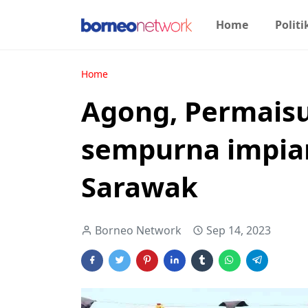
Home
Politi
Home
Agong, Permaisu
sempurna impian
Sarawak
Borneo Network
Sep 14, 2023