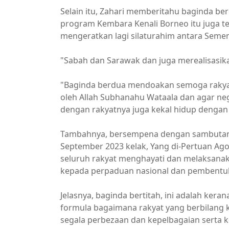
Selain itu, Zahari memberitahu baginda be
program Kembara Kenali Borneo itu juga t
mengeratkan lagi silaturahim antara Seme
"Sabah dan Sarawak dan juga merealisasika
"Baginda berdua mendoakan semoga rakyat 
oleh Allah Subhanahu Wataala dan agar ne
dengan rakyatnya juga kekal hidup dengan
Tambahnya, bersempena dengan sambutan H
September 2023 kelak, Yang di-Pertuan Ag
seluruh rakyat menghayati dan melaksana
kepada perpaduan nasional dan pembentuka
Jelasnya, baginda bertitah, ini adalah keran
formula bagaimana rakyat yang berbilang
segala perbezaan dan kepelbagaian serta 