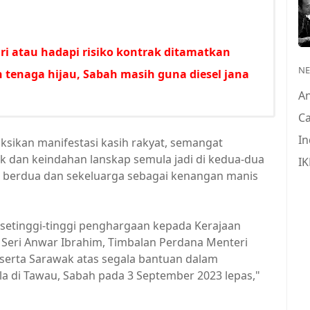
i atau hadapi risiko kontrak ditamatkan
N
 tenaga hijau, Sabah masih guna diesel jana
A
Ca
In
sikan manifestasi kasih rakyat, semangat
k dan keindahan lanskap semula jadi di kedua-dua
IK
da berdua dan sekeluarga sebagai kenangan manis
setinggi-tinggi penghargaan kepada Kerajaan
 Seri Anwar Ibrahim, Timbalan Perdana Menteri
h serta Sarawak atas segala bantuan dalam
 di Tawau, Sabah pada 3 September 2023 lepas,"