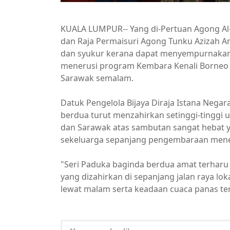
KUALA LUMPUR-- Yang di-Pertuan Agong Al-S
dan Raja Permaisuri Agong Tunku Azizah 
dan syukur kerana dapat menyempurnakan
menerusi program Kembara Kenali Borneo ya
Sarawak semalam.
Datuk Pengelola Bijaya Diraja Istana Negar
berdua turut menzahirkan setinggi-tinggi 
dan Sarawak atas sambutan sangat hebat y
sekeluarga sepanjang pengembaraan menel
"Seri Paduka baginda berdua amat terharu
yang dizahirkan di sepanjang jalan raya lo
lewat malam serta keadaan cuaca panas ter