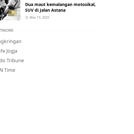
Dua maut kemalangan motosikal,
SUV di Jalan Astana
Mac 13, 2025
ETWORK
ngkringan
fe Jogja
do Tribune
N Time