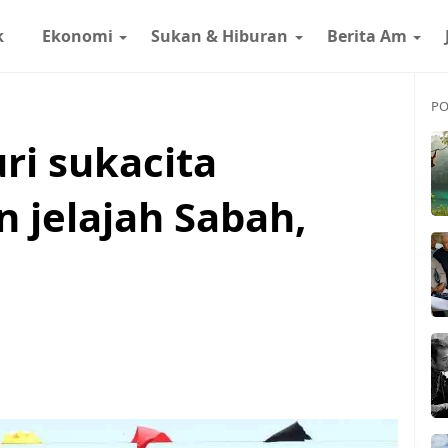
k
Ekonomi
Sukan & Hiburan
Berita Am
PO
ri sukacita
 jelajah Sabah,