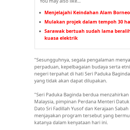
You may also like...
Menjelajahi Keindahan Alam Borneo
Mulakan projek dalam tempoh 30 har
Sarawak bertuah sudah lama beralih
kuasa elektrik
"Sesungguhnya, segala pengalaman menyak
perpaduan, kepelbagaian budaya serta etni
negeri terpahat di hati Seri Paduka Bagin
yang tidak akan dapat dilupakan.
"Seri Paduka Baginda berdua menzahirkan 
Malaysia, pimpinan Perdana Menteri Datuk
Dato Sri Fadillah Yusof dan Kerajaan Saba
menjayakan program tersebut yang bermula
katanya dalam kenyataan hari ini.