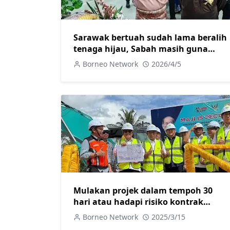
Sarawak bertuah sudah lama beralih
tenaga hijau, Sabah masih guna
diesel jana kuasa elektrik
Borneo Network
2026/4/5
Mulakan projek dalam tempoh 30
hari atau hadapi risiko kontrak
ditamatkan
Borneo Network
2025/3/15