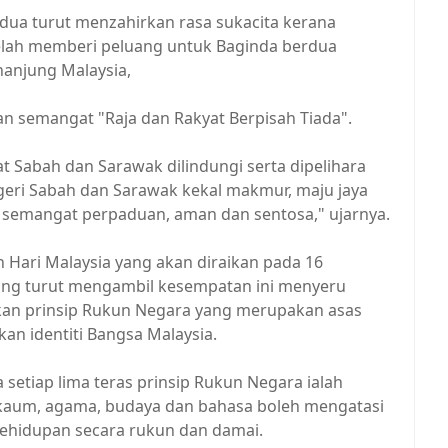
rdua turut menzahirkan rasa sukacita kerana
elah memberi peluang untuk Baginda berdua
nanjung Malaysia,
n semangat "Raja dan Rakyat Berpisah Tiada".
Sabah dan Sarawak dilindungi serta dipelihara
geri Sabah dan Sarawak kekal makmur, maju jaya
 semangat perpaduan, aman dan sentosa," ujarnya.
ari Malaysia yang akan diraikan pada 16
ong turut mengambil kesempatan ini menyeru
kan prinsip Rukun Negara yang merupakan asas
n identiti Bangsa Malaysia.
a setiap lima teras prinsip Rukun Negara ialah
 kaum, agama, budaya dan bahasa boleh mengatasi
kehidupan secara rukun dan damai.