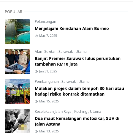
POPULAR
Pelancongan
Menjelajahi Keindahan Alam Borneo
Mac 7, 2025
Alam Sekitar
,
Sarawak
,
Utama
Banjir: Premier Sarawak lulus peruntukan
tambahan RM10 juta
Jan 31, 2025
Pembangunan
,
Sarawak
,
Utama
Mulakan projek dalam tempoh 30 hari atau
hadapi risiko kontrak ditamatkan
Mac 15, 2025
Kecelakaan Jalan Raya
,
Kuching
,
Utama
Dua maut kemalangan motosikal, SUV di
Jalan Astana
Mac 13, 2025