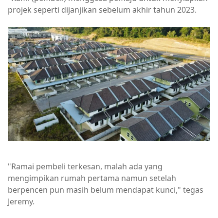
projek seperti dijanjikan sebelum akhir tahun 2023.
"Ramai pembeli terkesan, malah ada yang
mengimpikan rumah pertama namun setelah
berpencen pun masih belum mendapat kunci," tegas
Jeremy.