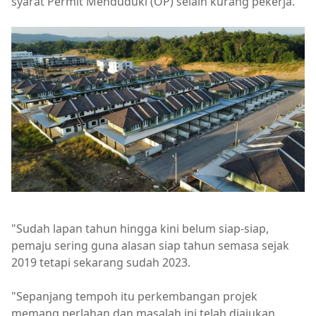
syarat Permit Menduduki (OP) selain kurang pekerja.
"Sudah lapan tahun hingga kini belum siap-siap,
pemaju sering guna alasan siap tahun semasa sejak
2019 tetapi sekarang sudah 2023.
"Sepanjang tempoh itu perkembangan projek
memang perlahan dan masalah ini telah diajukan