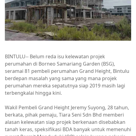
BINTULU-- Belum reda isu kelewatan projek
perumahan di Borneo Samariang Garden (BSG),
seramai 81 pembeli perumahan Grand Height, Bintulu
berdepan masalah yang sama yang mana projek
perumahan mereka sepatutnya siap 2019 masih lagi
terbengkalai hingga kini.
Wakil Pembeli Grand Height Jeremy Suyong, 28 tahun,
berkata, pihak pemaju, Tiara Seni Sdn Bhd memberi
alasan kelewatan siap projek berkenaan disebabkan
tanah keras, speksifikasi BDA banyak untuk memenuhi