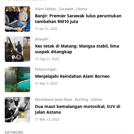
Alam Sekitar
,
Sarawak
,
Utama
Banjir: Premier Sarawak lulus peruntukan
tambahan RM10 juta
Jan 31, 2025
Jenayah
Kes tetak di Matang: Mangsa stabil, lima
suspek ditangkap
Ogo 21, 2023
Pelancongan
Menjelajahi Keindahan Alam Borneo
Mac 7, 2025
Kecelakaan Jalan Raya
,
Kuching
,
Utama
Dua maut kemalangan motosikal, SUV di
Jalan Astana
Mac 13, 2025
NETWORK