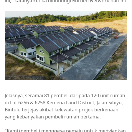
ini," katanya ketika dihubungi Borneo Network hari ini.
Jelasnya, seramai 81 pembeli daripada 120 unit rumah
di Lot 6256 & 6258 Kemena Land District, Jalan Sibiyu,
Bintulu terjejas akibat kelewatan projek berkenaan
yang kebanyakan pembeli rumah pertama.
"Kami (pembeli) menggesa pemaju untuk menyiapkan