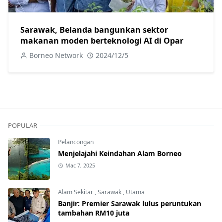
Sarawak, Belanda bangunkan sektor
makanan moden berteknologi AI di Opar
Borneo Network
2024/12/5
POPULAR
Pelancongan
Menjelajahi Keindahan Alam Borneo
Mac 7, 2025
Alam Sekitar
,
Sarawak
,
Utama
Banjir: Premier Sarawak lulus peruntukan
tambahan RM10 juta