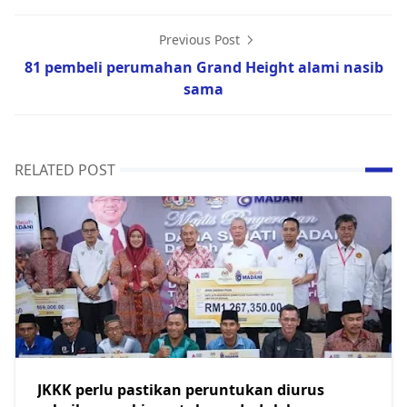
Previous Post
81 pembeli perumahan Grand Height alami nasib
sama
RELATED POST
JKKK perlu pastikan peruntukan diurus