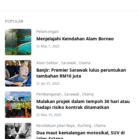
POPULAR
Pelancongan
Menjelajahi Keindahan Alam Borneo
Mac 7, 2025
Alam Sekitar
,
Sarawak
,
Utama
Banjir: Premier Sarawak lulus peruntukan
tambahan RM10 juta
Jan 31, 2025
Pembangunan
,
Sarawak
,
Utama
Mulakan projek dalam tempoh 30 hari atau
hadapi risiko kontrak ditamatkan
Mac 15, 2025
Kecelakaan Jalan Raya
,
Kuching
,
Utama
Dua maut kemalangan motosikal, SUV di
Jalan Astana