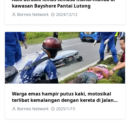
kawasan Bayshore Pantai Lutong
Borneo Network
2024/12/12
Warga emas hampir putus kaki, motosikal
terlibat kemalangan dengan kereta di Jalan
Skim B Sarikei
Borneo Network
2025/1/15