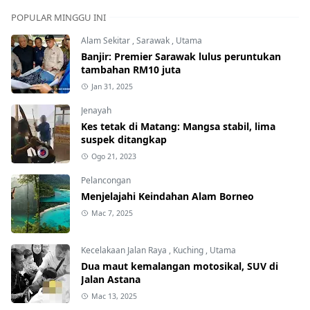
POPULAR MINGGU INI
Alam Sekitar
,
Sarawak
,
Utama
Banjir: Premier Sarawak lulus peruntukan
tambahan RM10 juta
Jan 31, 2025
Jenayah
Kes tetak di Matang: Mangsa stabil, lima
suspek ditangkap
Ogo 21, 2023
Pelancongan
Menjelajahi Keindahan Alam Borneo
Mac 7, 2025
Kecelakaan Jalan Raya
,
Kuching
,
Utama
Dua maut kemalangan motosikal, SUV di
Jalan Astana
Mac 13, 2025