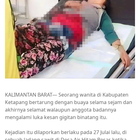
KALIMANTAN BARAT— Seorang wanita di Kabupaten
Ketapang bertarung dengan buaya selama sejam dan
akhirnya selamat walaupun anggota badannya
mengalami luka kesan gigitan binatang itu.
Kejadian itu dilaporkan berlaku pada 27 Julai lalu, di
sebuah ladang sawit di Desa Air Hitam Besar, ketika