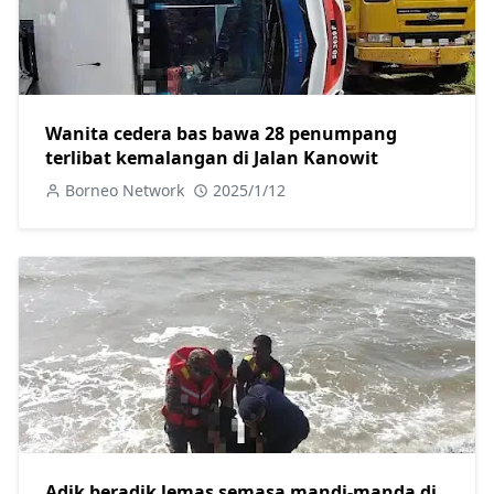
Wanita cedera bas bawa 28 penumpang
terlibat kemalangan di Jalan Kanowit
Borneo Network
2025/1/12
Adik beradik lemas semasa mandi-manda di