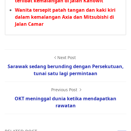
terlibat kemalangan di Jalan Kanowit
Wanita tersepit patah tangan dan kaki kiri
dalam kemalangan Axia dan Mitsubishi di
Jalan Camar
Next Post
Sarawak sedang berunding dengan Persekutuan,
tunai satu lagi permintaan
Previous Post
OKT meninggal dunia ketika mendapatkan
rawatan