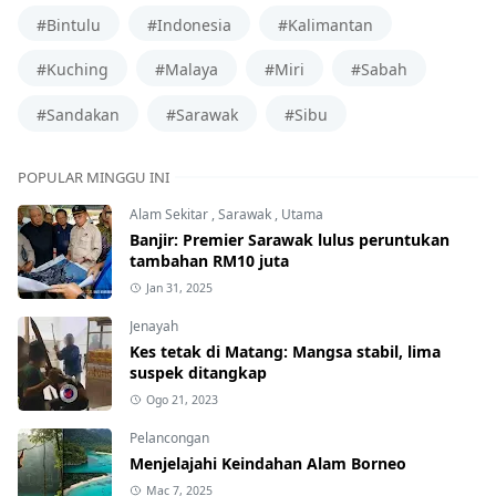
#Bintulu
#Indonesia
#Kalimantan
#Kuching
#Malaya
#Miri
#Sabah
#Sandakan
#Sarawak
#Sibu
POPULAR MINGGU INI
Alam Sekitar
,
Sarawak
,
Utama
Banjir: Premier Sarawak lulus peruntukan
tambahan RM10 juta
Jan 31, 2025
Jenayah
Kes tetak di Matang: Mangsa stabil, lima
suspek ditangkap
Ogo 21, 2023
Pelancongan
Menjelajahi Keindahan Alam Borneo
Mac 7, 2025