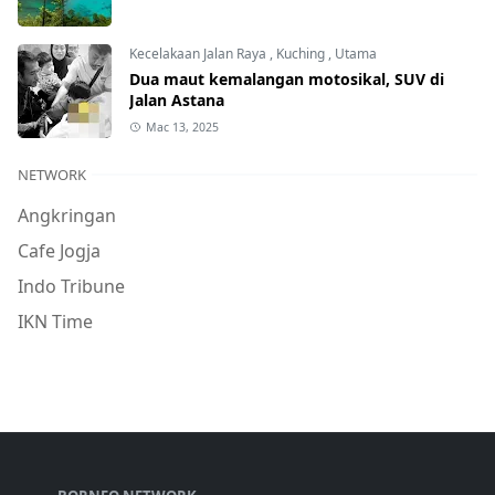
Kecelakaan Jalan Raya
,
Kuching
,
Utama
Dua maut kemalangan motosikal, SUV di
Jalan Astana
Mac 13, 2025
NETWORK
Angkringan
Cafe Jogja
Indo Tribune
IKN Time