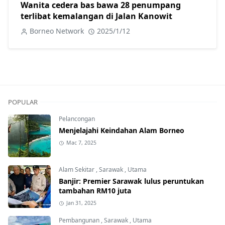
Wanita cedera bas bawa 28 penumpang
terlibat kemalangan di Jalan Kanowit
Borneo Network
2025/1/12
POPULAR
Pelancongan
Menjelajahi Keindahan Alam Borneo
Mac 7, 2025
Alam Sekitar
,
Sarawak
,
Utama
Banjir: Premier Sarawak lulus peruntukan
tambahan RM10 juta
Jan 31, 2025
Pembangunan
,
Sarawak
,
Utama