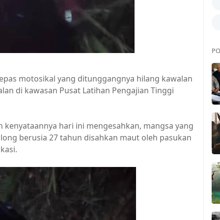
PO
epas motosikal yang ditunggangnya hilang kawalan
 jalan di kawasan Pusat Latihan Pengajian Tinggi
m kenyataannya hari ini mengesahkan, mangsa yang
along berusia 27 tahun disahkan maut oleh pasukan
kasi.