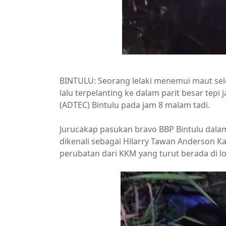
BINTULU: Seorang lelaki menemui maut sel
lalu terpelanting ke dalam parit besar tepi
(ADTEC) Bintulu pada jam 8 malam tadi.
Jurucakap pasukan bravo BBP Bintulu dala
dikenali sebagai Hilarry Tawan Anderson K
perubatan dari KKM yang turut berada di lo