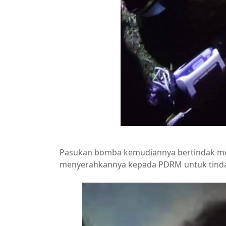
Pasukan bomba kemudiannya bertindak m
menyerahkannya kepada PDRM untuk tindak