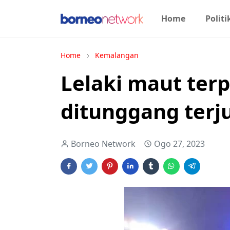
Home
Politi
Home
Kemalangan
Lelaki maut terp
ditunggang terj
Borneo Network
Ogo 27, 2023