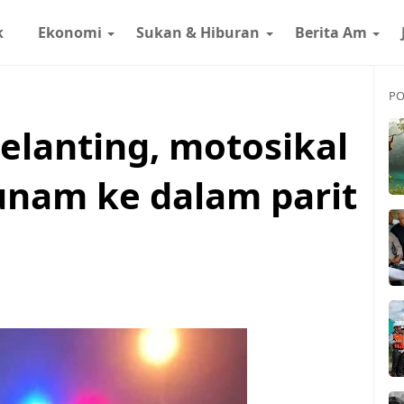
k
Ekonomi
Sukan & Hiburan
Berita Am
PO
elanting, motosikal
unam ke dalam parit