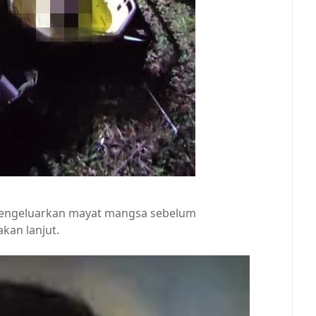
engeluarkan mayat mangsa sebelum
an lanjut.