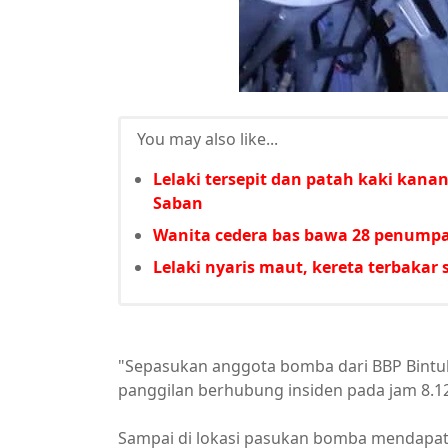
You may also like...
Lelaki tersepit dan patah kaki kan
Saban
Wanita cedera bas bawa 28 penumpa
Lelaki nyaris maut, kereta terbakar
"Sepasukan anggota bomba dari BBP Bintul
panggilan berhubung insiden pada jam 8.12
Sampai di lokasi pasukan bomba mendapati