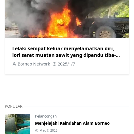
Lelaki sempat keluar menyelamatkan diri,
lori sarat muatan sawit yang dipandu tiba-
tiba terbakar
Borneo Network
2025/1/7
POPULAR
Pelancongan
Menjelajahi Keindahan Alam Borneo
Mac 7, 2025