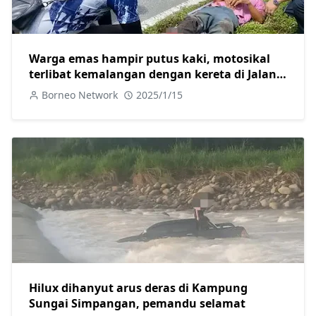
Warga emas hampir putus kaki, motosikal
terlibat kemalangan dengan kereta di Jalan
Skim B Sarikei
Borneo Network
2025/1/15
Hilux dihanyut arus deras di Kampung
Sungai Simpangan, pemandu selamat