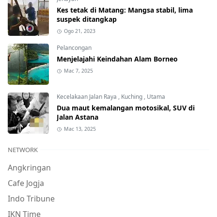
Kes tetak di Matang: Mangsa stabil, lima
suspek ditangkap
Ogo 21, 2023
Pelancongan
Menjelajahi Keindahan Alam Borneo
Mac 7, 2025
Kecelakaan Jalan Raya
,
Kuching
,
Utama
Dua maut kemalangan motosikal, SUV di
Jalan Astana
Mac 13, 2025
NETWORK
Angkringan
Cafe Jogja
Indo Tribune
IKN Time