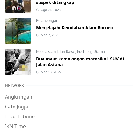
suspek ditangkap
Ogo 21, 2023
Pelancongan
Menjelajahi Keindahan Alam Borneo
Mac 7, 2025
Kecelakaan Jalan Raya
,
Kuching
,
Utama
Dua maut kemalangan motosikal, SUV di
Jalan Astana
Mac 13, 2025
NETWORK
Angkringan
Cafe Jogja
Indo Tribune
IKN Time