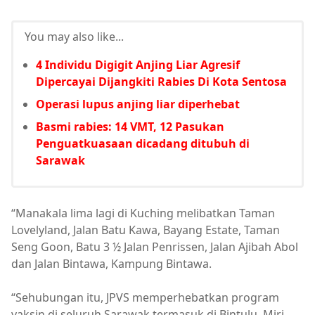
You may also like...
4 Individu Digigit Anjing Liar Agresif
Dipercayai Dijangkiti Rabies Di Kota Sentosa
Operasi lupus anjing liar diperhebat
Basmi rabies: 14 VMT, 12 Pasukan
Penguatkuasaan dicadang ditubuh di
Sarawak
“Manakala lima lagi di Kuching melibatkan Taman
Lovelyland, Jalan Batu Kawa, Bayang Estate, Taman
Seng Goon, Batu 3 ½ Jalan Penrissen, Jalan Ajibah Abol
dan Jalan Bintawa, Kampung Bintawa.
“Sehubungan itu, JPVS memperhebatkan program
vaksin di seluruh Sarawak termasuk di Bintulu, Miri