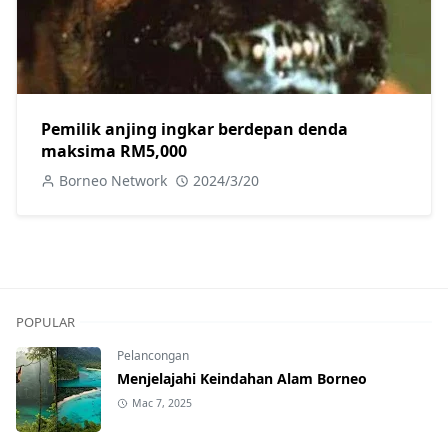
Pemilik anjing ingkar berdepan denda
maksima RM5,000
Borneo Network
2024/3/20
POPULAR
Pelancongan
Menjelajahi Keindahan Alam Borneo
Mac 7, 2025