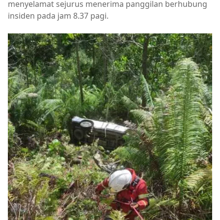
menyelamat sejurus menerima panggilan berhubung
insiden pada jam 8.37 pagi.