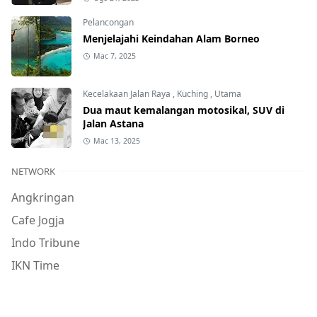
Pelancongan
Menjelajahi Keindahan Alam Borneo
Mac 7, 2025
Kecelakaan Jalan Raya
,
Kuching
,
Utama
Dua maut kemalangan motosikal, SUV di
Jalan Astana
Mac 13, 2025
NETWORK
Angkringan
Cafe Jogja
Indo Tribune
IKN Time