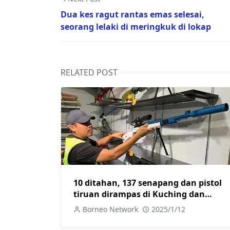
Dua kes ragut rantas emas selesai,
seorang lelaki di meringkuk di lokap
RELATED POST
10 ditahan, 137 senapang dan pistol
tiruan dirampas di Kuching dan
Samarahan
Borneo Network
2025/1/12