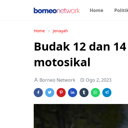
Home
Politi
Home
Jenayah
Budak 12 dan 14
motosikal
Borneo Network
Ogo 2, 2023