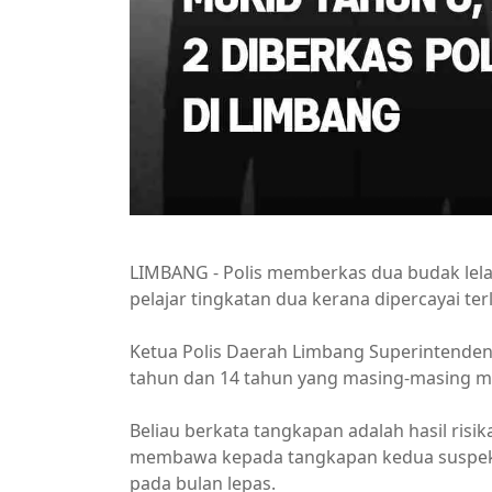
LIMBANG - Polis memberkas dua budak lela
pelajar tingkatan dua kerana dipercayai terl
Ketua Polis Daerah Limbang Superintenden
tahun dan 14 tahun yang masing-masing masi
Beliau berkata tangkapan adalah hasil risi
membawa kepada tangkapan kedua suspek s
pada bulan lepas.