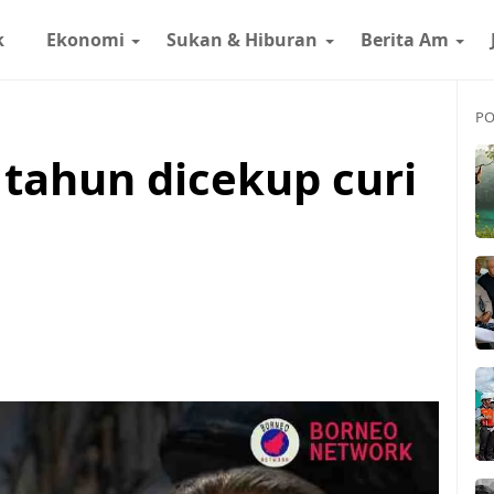
k
Ekonomi
Sukan & Hiburan
Berita Am
PO
 tahun dicekup curi