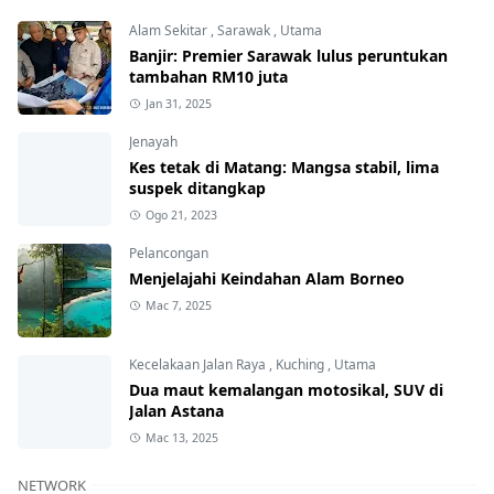
Alam Sekitar
,
Sarawak
,
Utama
Banjir: Premier Sarawak lulus peruntukan
tambahan RM10 juta
Jan 31, 2025
Jenayah
Kes tetak di Matang: Mangsa stabil, lima
suspek ditangkap
Ogo 21, 2023
Pelancongan
Menjelajahi Keindahan Alam Borneo
Mac 7, 2025
Kecelakaan Jalan Raya
,
Kuching
,
Utama
Dua maut kemalangan motosikal, SUV di
Jalan Astana
Mac 13, 2025
NETWORK