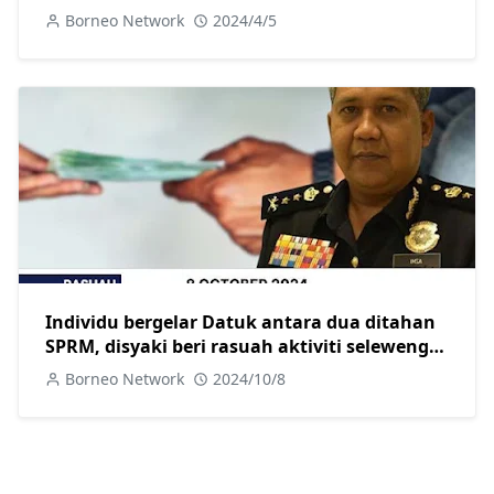
Borneo Network
2024/4/5
Individu bergelar Datuk antara dua ditahan
SPRM, disyaki beri rasuah aktiviti seleweng
diesel di Sibu
Borneo Network
2024/10/8