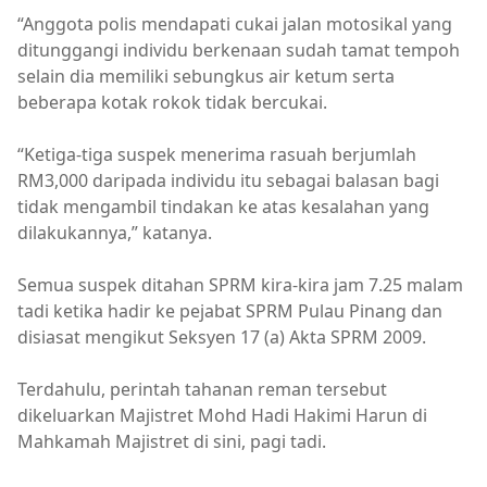
“Anggota polis mendapati cukai jalan motosikal yang
ditunggangi individu berkenaan sudah tamat tempoh
selain dia memiliki sebungkus air ketum serta
beberapa kotak rokok tidak bercukai.
“Ketiga-tiga suspek menerima rasuah berjumlah
RM3,000 daripada individu itu sebagai balasan bagi
tidak mengambil tindakan ke atas kesalahan yang
dilakukannya,” katanya.
Semua suspek ditahan SPRM kira-kira jam 7.25 malam
tadi ketika hadir ke pejabat SPRM Pulau Pinang dan
disiasat mengikut Seksyen 17 (a) Akta SPRM 2009.
Terdahulu, perintah tahanan reman tersebut
dikeluarkan Majistret Mohd Hadi Hakimi Harun di
Mahkamah Majistret di sini, pagi tadi.