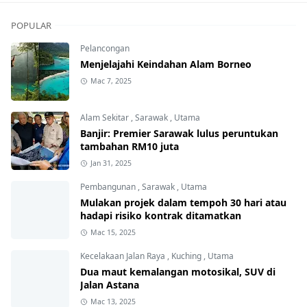
POPULAR
Pelancongan
Menjelajahi Keindahan Alam Borneo
Mac 7, 2025
Alam Sekitar
,
Sarawak
,
Utama
Banjir: Premier Sarawak lulus peruntukan
tambahan RM10 juta
Jan 31, 2025
Pembangunan
,
Sarawak
,
Utama
Mulakan projek dalam tempoh 30 hari atau
hadapi risiko kontrak ditamatkan
Mac 15, 2025
Kecelakaan Jalan Raya
,
Kuching
,
Utama
Dua maut kemalangan motosikal, SUV di
Jalan Astana
Mac 13, 2025