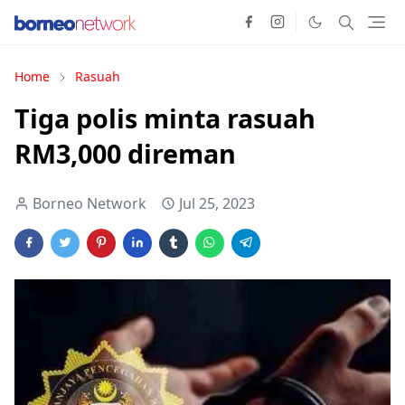
Home
Rasuah
Tiga polis minta rasuah
RM3,000 direman
Borneo Network
Jul 25, 2023