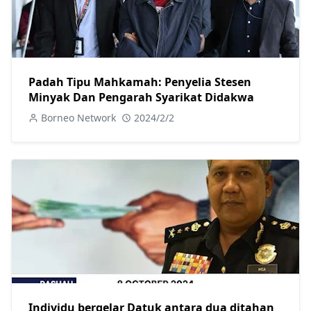
Padah Tipu Mahkamah: Penyelia Stesen
Minyak Dan Pengarah Syarikat Didakwa
Borneo Network
2024/2/2
Individu bergelar Datuk antara dua ditahan