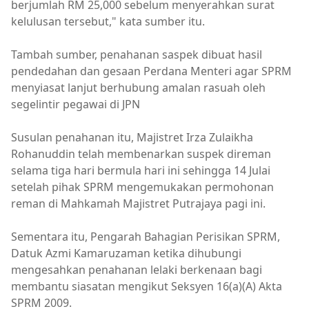
berjumlah RM 25,000 sebelum menyerahkan surat
kelulusan tersebut," kata sumber itu.
Tambah sumber, penahanan saspek dibuat hasil
pendedahan dan gesaan Perdana Menteri agar SPRM
menyiasat lanjut berhubung amalan rasuah oleh
segelintir pegawai di JPN
Susulan penahanan itu, Majistret Irza Zulaikha
Rohanuddin telah membenarkan suspek direman
selama tiga hari bermula hari ini sehingga 14 Julai
setelah pihak SPRM mengemukakan permohonan
reman di Mahkamah Majistret Putrajaya pagi ini.
Sementara itu, Pengarah Bahagian Perisikan SPRM,
Datuk Azmi Kamaruzaman ketika dihubungi
mengesahkan penahanan lelaki berkenaan bagi
membantu siasatan mengikut Seksyen 16(a)(A) Akta
SPRM 2009.