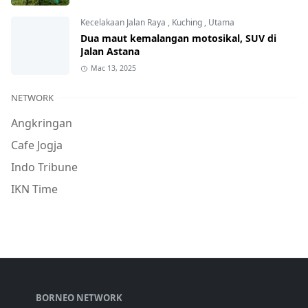
Kecelakaan Jalan Raya
,
Kuching
,
Utama
Dua maut kemalangan motosikal, SUV di
Jalan Astana
Mac 13, 2025
NETWORK
Angkringan
Cafe Jogja
Indo Tribune
IKN Time
BORNEO NETWORK