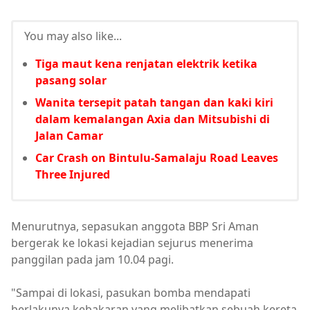
You may also like...
Tiga maut kena renjatan elektrik ketika
pasang solar
Wanita tersepit patah tangan dan kaki kiri
dalam kemalangan Axia dan Mitsubishi di
Jalan Camar
Car Crash on Bintulu-Samalaju Road Leaves
Three Injured
Menurutnya, sepasukan anggota BBP Sri Aman
bergerak ke lokasi kejadian sejurus menerima
panggilan pada jam 10.04 pagi.
"Sampai di lokasi, pasukan bomba mendapati
berlakunya kebakaran yang melibatkan sebuah kereta