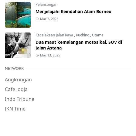
Pelancongan
Menjelajahi Keindahan Alam Borneo
Mac 7, 2025
Kecelakaan Jalan Raya
,
Kuching
,
Utama
Dua maut kemalangan motosikal, SUV di
Jalan Astana
Mac 13, 2025
NETWORK
Angkringan
Cafe Jogja
Indo Tribune
IKN Time