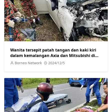
Wanita tersepit patah tangan dan kaki kiri
dalam kemalangan Axia dan Mitsubishi di
Jalan Camar
Borneo Network
2024/12/5