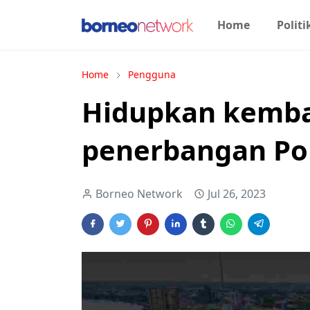
Home
Politi
Home
Pengguna
Hidupkan kembal
penerbangan Pon
Borneo Network
Jul 26, 2023