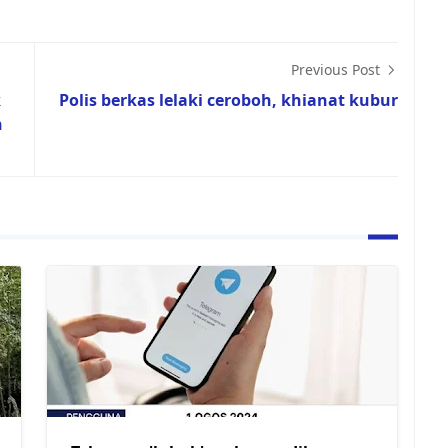
Previous Post
k
Polis berkas lelaki ceroboh, khianat kubur
h