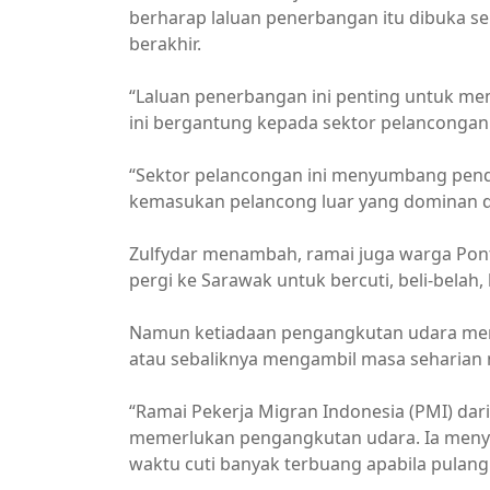
berharap laluan penerbangan itu dibuka
berakhir.
“Laluan penerbangan ini penting untuk me
ini bergantung kepada sektor pelancongan
“Sektor pelancongan ini menyumbang pend
kemasukan pelancong luar yang dominan dar
Zulfydar menambah, ramai juga warga Pon
pergi ke Sarawak untuk bercuti, beli-bela
Namun ketiadaan pengangkutan udara meny
atau sebaliknya mengambil masa seharian me
“Ramai Pekerja Migran Indonesia (PMI) dari
memerlukan pengangkutan udara. Ia menyi
waktu cuti banyak terbuang apabila pulan