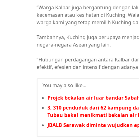
“Warga Kalbar juga bergantung dengan la
kecemasan atau kesihatan di Kuching. Wal
warga kami yang tetap memilih Kuching dan 
Tambahnya, Kuching juga berupaya menjad
negara-negara Asean yang lain.
“Hubungan perdagangan antara Kalbar dan 
efektif, efesien dan intensif dengan adan
You may also like...
Projek bekalan air luar bandar Sabah
3, 310 penduduk dari 62 kampung d
Tubau bakal menikmati bekalan air 
JBALB Sarawak diminta wujudkan a