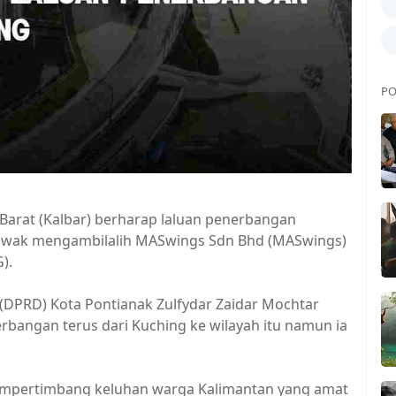
PO
Barat (Kalbar) berharap laluan penerbangan
arawak mengambilalih MASwings Sdn Bhd (MASwings)
).
DPRD) Kota Pontianak Zulfydar Zaidar Mochtar
erbangan terus dari Kuching ke wilayah itu namun ia
mempertimbang keluhan warga Kalimantan yang amat