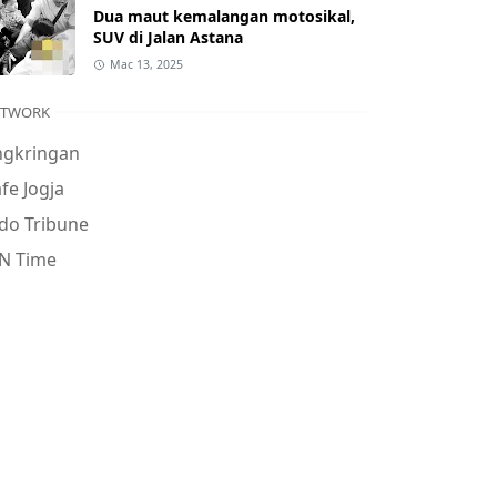
Dua maut kemalangan motosikal,
SUV di Jalan Astana
Mac 13, 2025
ETWORK
ngkringan
fe Jogja
do Tribune
N Time