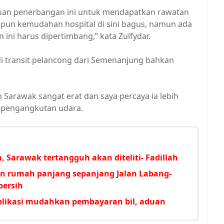
luan penerbangan ini untuk mendapatkan rawatan
apun kemudahan hospital di sini bagus, namun ada
ini harus dipertimbang,” kata Zulfydar.
i transit pelancong dari Semenanjung bahkan
Sarawak sangat erat dan saya percaya ia lebih
ya pengangkutan udara.
, Sarawak tertangguh akan diteliti- Fadillah
an rumah panjang sepanjang Jalan Labang-
bersih
plikasi mudahkan pembayaran bil, aduan