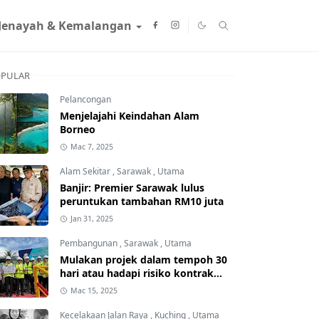
Jenayah & Kemalangan
PULAR
Pelancongan
Menjelajahi Keindahan Alam
Borneo
Mac 7, 2025
Alam Sekitar
,
Sarawak
,
Utama
Banjir: Premier Sarawak lulus
peruntukan tambahan RM10 juta
Jan 31, 2025
Pembangunan
,
Sarawak
,
Utama
Mulakan projek dalam tempoh 30
hari atau hadapi risiko kontrak
ditamatkan
Mac 15, 2025
Kecelakaan Jalan Raya
,
Kuching
,
Utama