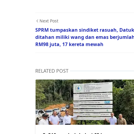
Next Post
SPRM tumpaskan sindiket rasuah, Datu
ditahan miliki wang dan emas berjumla
RM98 juta, 17 kereta mewah
RELATED POST