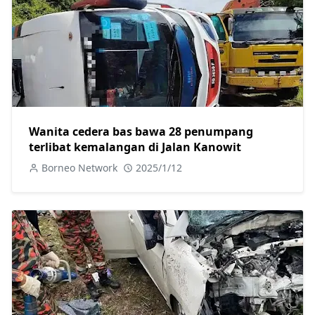
Wanita cedera bas bawa 28 penumpang
terlibat kemalangan di Jalan Kanowit
Borneo Network
2025/1/12