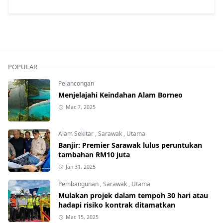
POPULAR
Pelancongan
Menjelajahi Keindahan Alam Borneo
Mac 7, 2025
Alam Sekitar
,
Sarawak
,
Utama
Banjir: Premier Sarawak lulus peruntukan
tambahan RM10 juta
Jan 31, 2025
Pembangunan
,
Sarawak
,
Utama
Mulakan projek dalam tempoh 30 hari atau
hadapi risiko kontrak ditamatkan
Mac 15, 2025