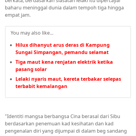
berkata, berdasarkan siasatan lelaki itu dipercayai
baharu meninggal dunia dalam tempoh tiga hingga
empat jam.
You may also like...
Hilux dihanyut arus deras di Kampung
Sungai Simpangan, pemandu selamat
Tiga maut kena renjatan elektrik ketika
pasang solar
Lelaki nyaris maut, kereta terbakar selepas
terbabit kemalangan
"Identiti mangsa berbangsa Cina berasal dari Sibu
berdasarkan penemuan kad kesihatan dan kad
pengenalan diri yang dijumpai di dalam beg sandang