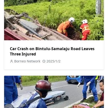
Car Crash on Bintulu-Samalaju Road Leaves
Three Injured
Borneo Network
2025/1/2