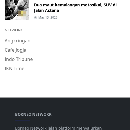
Dua maut kemalangan motosikal, SUV di
Jalan Astana
Mac 13, 2025
NETWORK
Angkringan
Cafe Jogja
Indo Tribune
IKN Time
BORNEO NETWORK
Borneo Network ialah platform menyalurkan