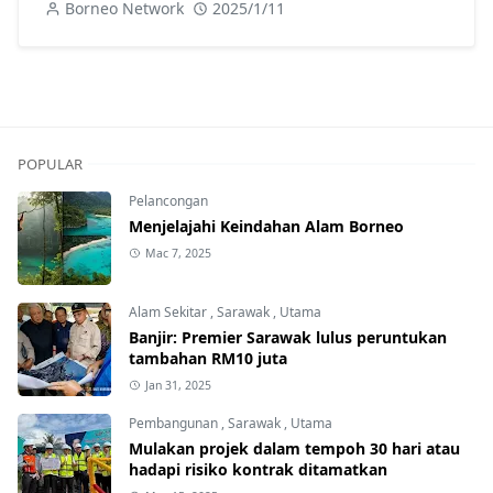
Borneo Network
2025/1/11
POPULAR
Pelancongan
Menjelajahi Keindahan Alam Borneo
Mac 7, 2025
Alam Sekitar
,
Sarawak
,
Utama
Banjir: Premier Sarawak lulus peruntukan
tambahan RM10 juta
Jan 31, 2025
Pembangunan
,
Sarawak
,
Utama
Mulakan projek dalam tempoh 30 hari atau
hadapi risiko kontrak ditamatkan