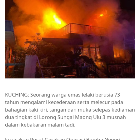
KUCHING: Seorang warga emas lelaki berusia 73
tahun mengalami kecederaan serta melecur pada
bahagian kaki kiri, tangan dan muka selepas kediaman
dua tingkat di Lorong Sungai Maong Ulu 3 musnah
dalam kebakaran malam tadi.
Jurucakap Pusat Gerakan Operasi Bomba Negeri