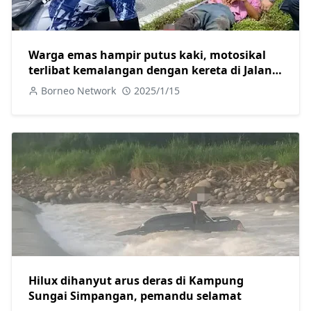
Warga emas hampir putus kaki, motosikal
terlibat kemalangan dengan kereta di Jalan
Skim B Sarikei
Borneo Network
2025/1/15
Hilux dihanyut arus deras di Kampung
Sungai Simpangan, pemandu selamat