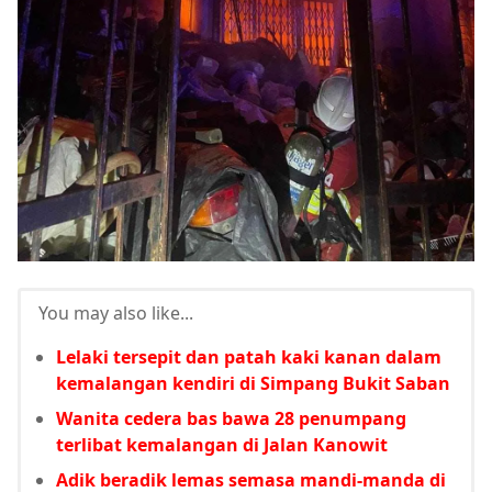
You may also like...
Lelaki tersepit dan patah kaki kanan dalam
kemalangan kendiri di Simpang Bukit Saban
Wanita cedera bas bawa 28 penumpang
terlibat kemalangan di Jalan Kanowit
Adik beradik lemas semasa mandi-manda di