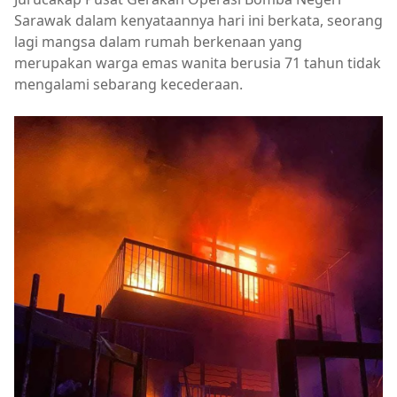
Sarawak dalam kenyataannya hari ini berkata, seorang
lagi mangsa dalam rumah berkenaan yang
merupakan warga emas wanita berusia 71 tahun tidak
mengalami sebarang kecederaan.