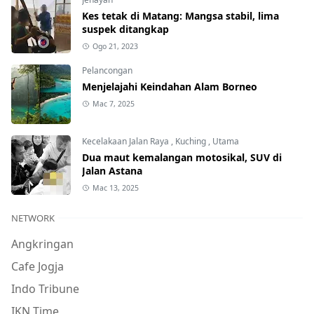
Kes tetak di Matang: Mangsa stabil, lima
suspek ditangkap
Ogo 21, 2023
Pelancongan
Menjelajahi Keindahan Alam Borneo
Mac 7, 2025
Kecelakaan Jalan Raya
,
Kuching
,
Utama
Dua maut kemalangan motosikal, SUV di
Jalan Astana
Mac 13, 2025
NETWORK
Angkringan
Cafe Jogja
Indo Tribune
IKN Time