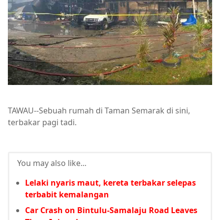
TAWAU--Sebuah rumah di Taman Semarak di sini,
terbakar pagi tadi.
You may also like...
Lelaki nyaris maut, kereta terbakar selepas
terbabit kemalangan
Car Crash on Bintulu-Samalaju Road Leaves