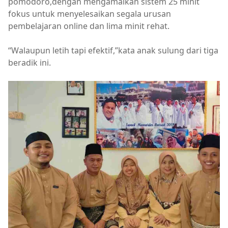
pomodoro,dengan mengamalkan sistem 25 minit
fokus untuk menyelesaikan segala urusan
pembelajaran online dan lima minit rehat.
“Walaupun letih tapi efektif,”kata anak sulung dari tiga
beradik ini.