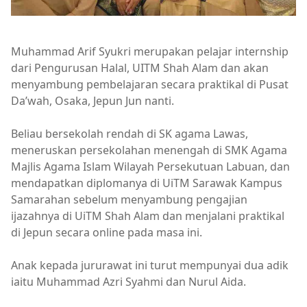
Muhammad Arif Syukri merupakan pelajar internship
dari Pengurusan Halal, UITM Shah Alam dan akan
menyambung pembelajaran secara praktikal di Pusat
Da’wah, Osaka, Jepun Jun nanti.
Beliau bersekolah rendah di SK agama Lawas,
meneruskan persekolahan menengah di SMK Agama
Majlis Agama Islam Wilayah Persekutuan Labuan, dan
mendapatkan diplomanya di UiTM Sarawak Kampus
Samarahan sebelum menyambung pengajian
ijazahnya di UiTM Shah Alam dan menjalani praktikal
di Jepun secara online pada masa ini.
Anak kepada jururawat ini turut mempunyai dua adik
iaitu Muhammad Azri Syahmi dan Nurul Aida.