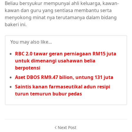
Beliau bersyukur mempunyai ahli keluarga, kawan-
kawan dan guru yang sentiasa membantu serta
menyokong minat nya terutamanya dalam bidang
bakeri ini.
You may also like...
RBC 2.0 tawar geran perniagaan RM15 juta
untuk dimenangi usahawan belia
berpotensi
Aset DBOS RM9.47 bilion, untung 131 juta
Saintis kanan farmaseutikal adun resipi
turun temurun bubur pedas
Next Post