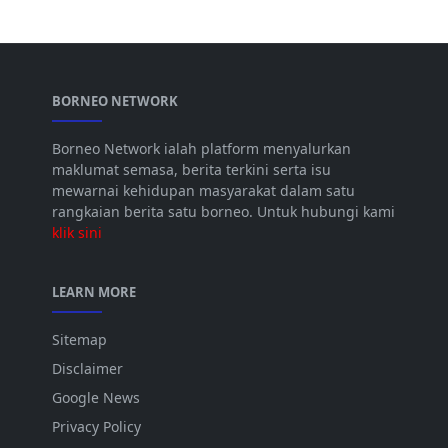
BORNEO NETWORK
Borneo Network ialah platform menyalurkan
maklumat semasa, berita terkini serta isu
mewarnai kehidupan masyarakat dalam satu
rangkaian berita satu borneo. Untuk hubungi kami
klik sini
LEARN MORE
Sitemap
Disclaimer
Google News
Privacy Policy