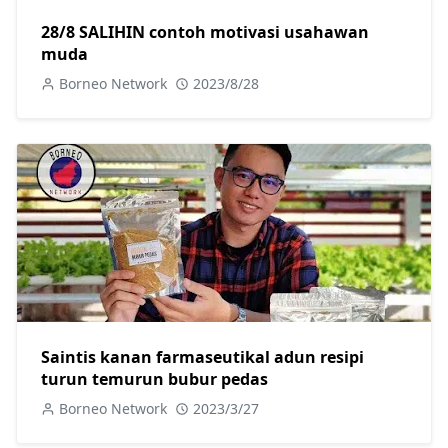
28/8 SALIHIN contoh motivasi usahawan
muda
Borneo Network
2023/8/28
Saintis kanan farmaseutikal adun resipi
turun temurun bubur pedas
Borneo Network
2023/3/27