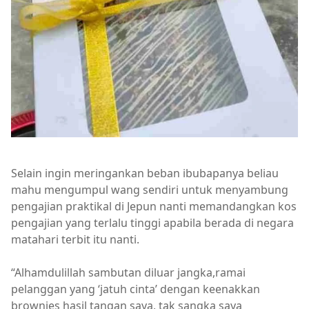
Selain ingin meringankan beban ibubapanya beliau
mahu mengumpul wang sendiri untuk menyambung
pengajian praktikal di Jepun nanti memandangkan kos
pengajian yang terlalu tinggi apabila berada di negara
matahari terbit itu nanti.
“Alhamdulillah sambutan diluar jangka,ramai
pelanggan yang ‘jatuh cinta’ dengan keenakkan
brownies hasil tangan saya, tak sangka saya