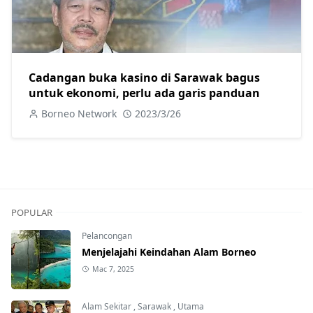
Cadangan buka kasino di Sarawak bagus
untuk ekonomi, perlu ada garis panduan
Borneo Network
2023/3/26
POPULAR
Pelancongan
Menjelajahi Keindahan Alam Borneo
Mac 7, 2025
Alam Sekitar
,
Sarawak
,
Utama