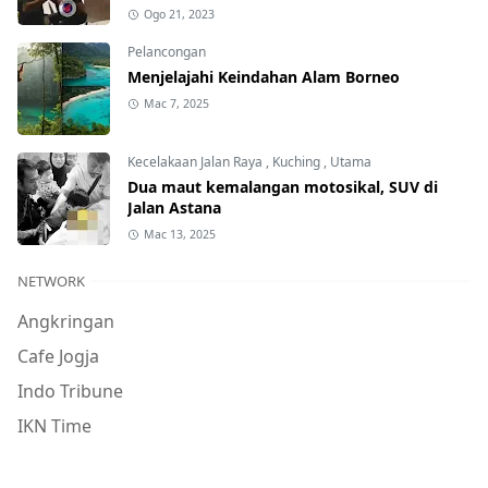
Ogo 21, 2023
Pelancongan
Menjelajahi Keindahan Alam Borneo
Mac 7, 2025
Kecelakaan Jalan Raya
,
Kuching
,
Utama
Dua maut kemalangan motosikal, SUV di
Jalan Astana
Mac 13, 2025
NETWORK
Angkringan
Cafe Jogja
Indo Tribune
IKN Time