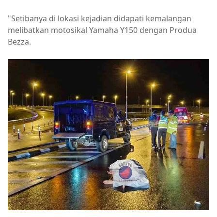
"Setibanya di lokasi kejadian didapati kemalangan
melibatkan motosikal Yamaha Y150 dengan Produa
Bezza.