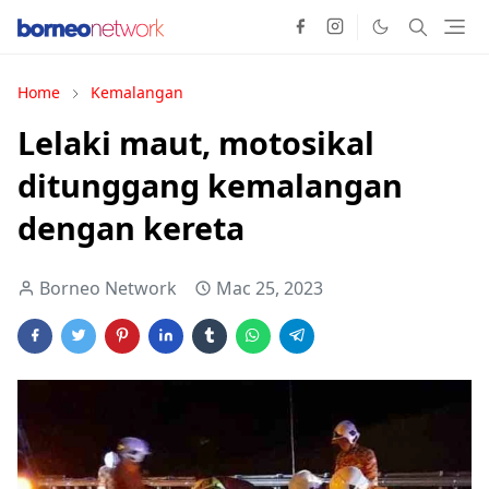
Home
Kemalangan
Lelaki maut, motosikal
ditunggang kemalangan
dengan kereta
Borneo Network
Mac 25, 2023