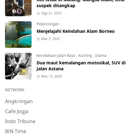
suspek ditangkap
Ogo 21, 2023
Pelancongan
Menjelajahi Keindahan Alam Borneo
Mac 7, 2025
Kecelakaan Jalan Raya
,
Kuching
,
Utama
Dua maut kemalangan motosikal, SUV di
Jalan Astana
Mac 13, 2025
NETWORK
Angkringan
Cafe Jogja
Indo Tribune
IKN Time