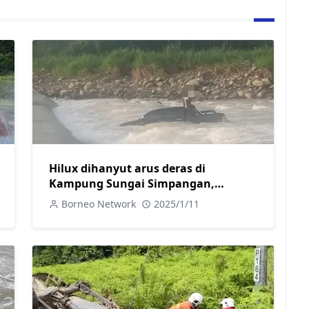
Hilux dihanyut arus deras di
Kampung Sungai Simpangan,
pemandu selamat
Borneo Network
2025/1/11