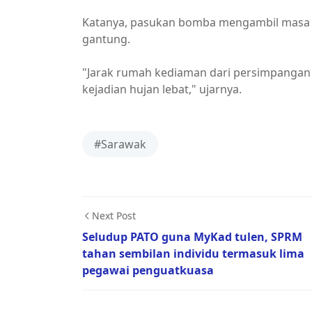
Katanya, pasukan bomba mengambil masa u
gantung.
"Jarak rumah kediaman dari persimpangan
kejadian hujan lebat," ujarnya.
#Sarawak
Next Post
Seludup PATO guna MyKad tulen, SPRM
tahan sembilan individu termasuk lima
pegawai penguatkuasa