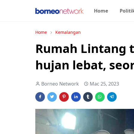
Home
Politi
Home
Kemalangan
Rumah Lintang 
hujan lebat, se
Borneo Network
Mac 25, 2023