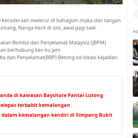
kecederaan melecur di bahagian muka dan tangan
ang, Nanga Kerit di sini, awal pagi tadi.
PO
batan Bomba dan Penyelamat Malaysia (JBPM)
ran berhubung kes itu jam
a dan Penyelamat(BBP) Betong ke lokasi kejadian.
anda di kawasan Bayshore Pantai Lutong
 selepas terbabit kemalangan
an dalam kemalangan kendiri di Simpang Bukit