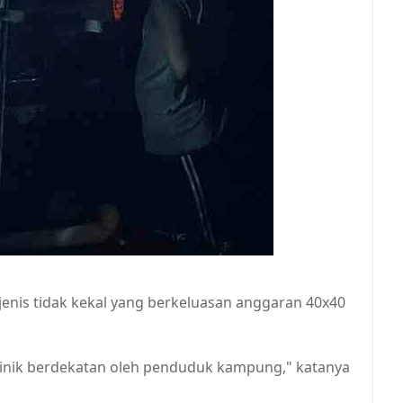
enis tidak kekal yang berkeluasan anggaran 40x40
ilinik berdekatan oleh penduduk kampung," katanya