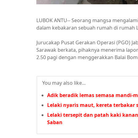
LUBOK ANTU-- Seorang mangsa mengalami 
dalam kebakaran sebuah rumah di rumah Lint
Jurucakap Pusat Gerakan Operasi (PGO) Ja
Sarawak berkata, pihaknya menerima lapo
2.50 pagi dengan menggerakkan Balai Bomb
You may also like...
Adik beradik lemas semasa mandi-m
Lelaki nyaris maut, kereta terbakar
Lelaki tersepit dan patah kaki kan
Saban