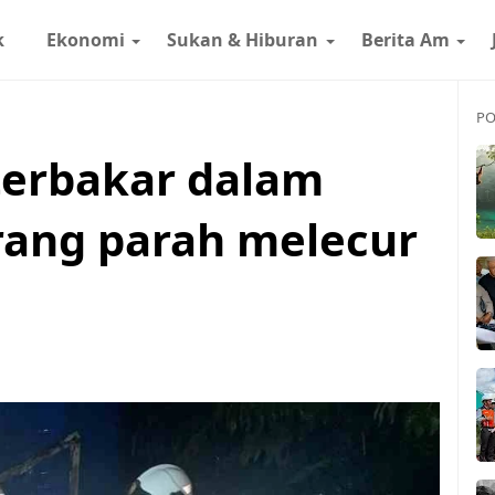
k
Ekonomi
Sukan & Hiburan
Berita Am
PO
terbakar dalam
orang parah melecur