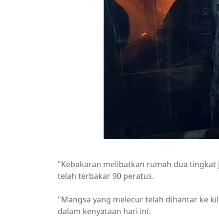
"Kebakaran melibatkan rumah dua tingkat j
telah terbakar 90 peratus.
"Mangsa yang melecur telah dihantar ke k
dalam kenyataan hari ini.