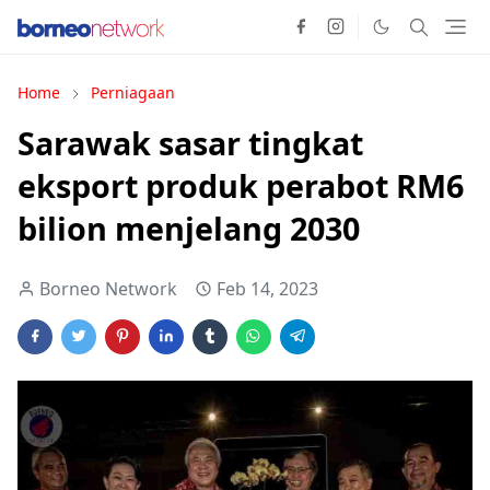
Home
Perniagaan
Sarawak sasar tingkat
eksport produk perabot RM6
bilion menjelang 2030
Borneo Network
Feb 14, 2023