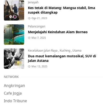
Jenayah
Kes tetak di Matang: Mangsa stabil, lima
suspek ditangkap
Ogo 21, 2023
Pelancongan
Menjelajahi Keindahan Alam Borneo
Mac 7, 2025
Kecelakaan Jalan Raya
,
Kuching
,
Utama
Dua maut kemalangan motosikal, SUV di
Jalan Astana
Mac 13, 2025
NETWORK
Angkringan
Cafe Jogja
Indo Tribune