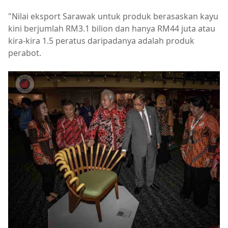
"Nilai eksport Sarawak untuk produk berasaskan kayu
kini berjumlah RM3.1 bilion dan hanya RM44 juta atau
kira-kira 1.5 peratus daripadanya adalah produk
perabot.