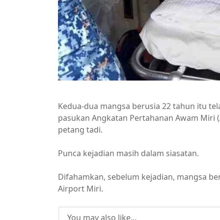
Kedua-dua mangsa berusia 22 tahun itu tela
pasukan Angkatan Pertahanan Awam Miri (AP
petang tadi.
Punca kejadian masih dalam siasatan.
Difahamkan, sebelum kejadian, mangsa ber
Airport Miri.
You may also like...