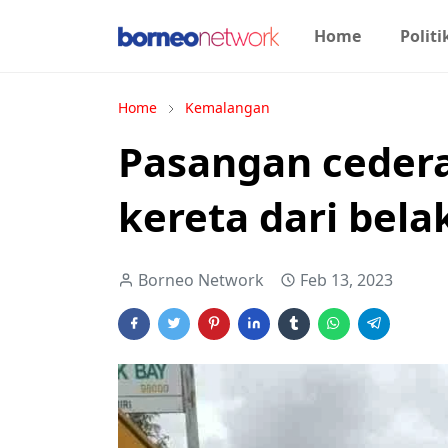
Home
Politi
Home
Kemalangan
Pasangan cedera
kereta dari bel
Borneo Network
Feb 13, 2023