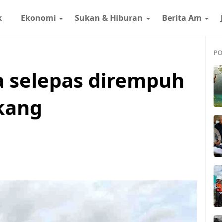
k
Ekonomi
Sukan & Hiburan
Berita Am
PO
 selepas dirempuh
akang