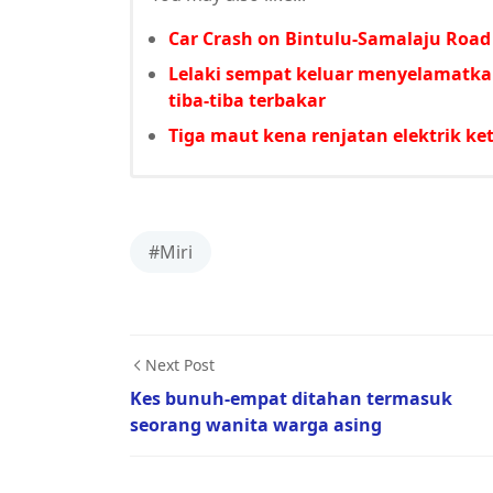
Car Crash on Bintulu-Samalaju Road 
Lelaki sempat keluar menyelamatkan
tiba-tiba terbakar
Tiga maut kena renjatan elektrik ke
#Miri
Next Post
Kes bunuh-empat ditahan termasuk
seorang wanita warga asing