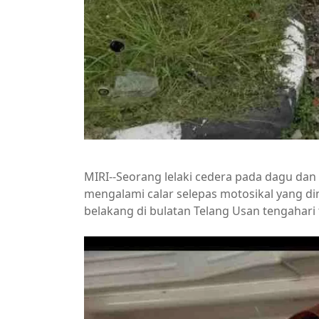
MIRI--Seorang lelaki cedera pada dagu da
mengalami calar selepas motosikal yang di
belakang di bulatan Telang Usan tengahari 