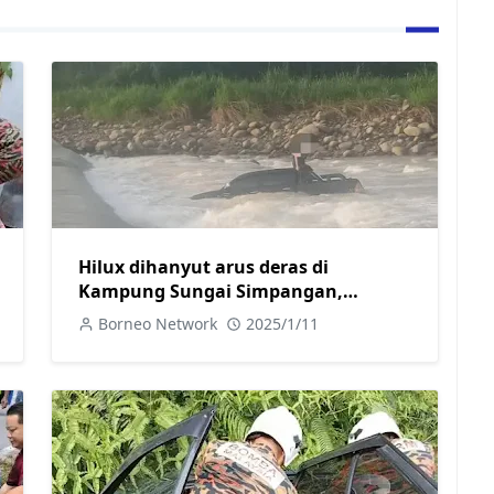
Hilux dihanyut arus deras di
Kampung Sungai Simpangan,
pemandu selamat
Borneo Network
2025/1/11