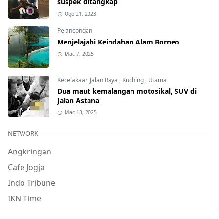
suspek ditangkap
Ogo 21, 2023
Pelancongan
Menjelajahi Keindahan Alam Borneo
Mac 7, 2025
Kecelakaan Jalan Raya
,
Kuching
,
Utama
Dua maut kemalangan motosikal, SUV di
Jalan Astana
Mac 13, 2025
NETWORK
Angkringan
Cafe Jogja
Indo Tribune
IKN Time