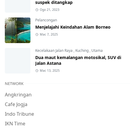
suspek ditangkap
Ogo 21, 2023
Pelancongan
Menjelajahi Keindahan Alam Borneo
Mac 7, 2025
Kecelakaan Jalan Raya
,
Kuching
,
Utama
Dua maut kemalangan motosikal, SUV di
Jalan Astana
Mac 13, 2025
NETWORK
Angkringan
Cafe Jogja
Indo Tribune
IKN Time