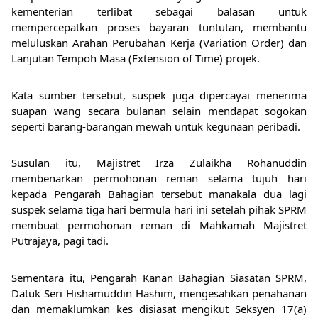
kementerian terlibat sebagai balasan untuk 
mempercepatkan proses bayaran tuntutan, membantu 
meluluskan Arahan Perubahan Kerja (Variation Order) dan 
Lanjutan Tempoh Masa (Extension of Time) projek.
Kata sumber tersebut, suspek juga dipercayai menerima 
suapan wang secara bulanan selain mendapat sogokan 
seperti barang-barangan mewah untuk kegunaan peribadi.
Susulan itu, Majistret Irza Zulaikha Rohanuddin 
membenarkan permohonan reman selama tujuh hari 
kepada Pengarah Bahagian tersebut manakala dua lagi 
suspek selama tiga hari bermula hari ini setelah pihak SPRM 
membuat permohonan reman di Mahkamah Majistret 
Putrajaya, pagi tadi.
Sementara itu, Pengarah Kanan Bahagian Siasatan SPRM, 
Datuk Seri Hishamuddin Hashim, mengesahkan penahanan 
dan memaklumkan kes disiasat mengikut Seksyen 17(a) 