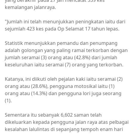
yang berakhir pada 27 Jan mencatat 539 kes
kemalangan jalanraya.
"Jumlah ini telah menunjukkan peningkatan iaitu dari
sejumlah 423 kes pada Op Selamat 17 tahun lepas.
Statistik menunjukkan pemandu dan penumpang
adalah golongan yang paling ramai terkorban dengan
jumlah seramai (3) orang atau (42.8%) dari jumlah
keseluruhan iaitu seramai (7) orang yang terkorban.
Katanya, ini diikuti oleh pejalan kaki iaitu seramai (2)
orang atau (28.6%), pengguna motosikal iaitu (1)
orang atau (14.3%) dan pengguna lori juga seorang
(1).
Sementara itu sebanyak 6,602 saman telah
dikeluarkan kepada pengguna jalan raya atas pelbagai
kesalahan lalulintas di sepanjang tempoh enam hari