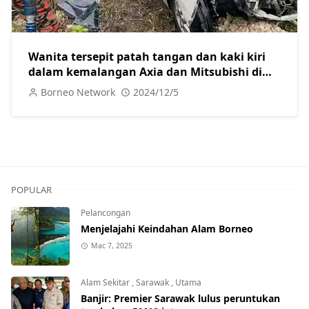
Wanita tersepit patah tangan dan kaki kiri
dalam kemalangan Axia dan Mitsubishi di
Jalan Camar
Borneo Network
2024/12/5
POPULAR
Pelancongan
Menjelajahi Keindahan Alam Borneo
Mac 7, 2025
Alam Sekitar
,
Sarawak
,
Utama
Banjir: Premier Sarawak lulus peruntukan