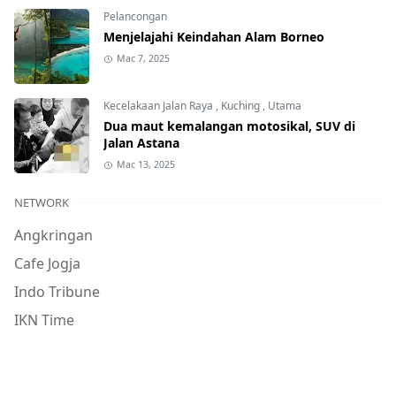
Pelancongan
Menjelajahi Keindahan Alam Borneo
Mac 7, 2025
Kecelakaan Jalan Raya
,
Kuching
,
Utama
Dua maut kemalangan motosikal, SUV di
Jalan Astana
Mac 13, 2025
NETWORK
Angkringan
Cafe Jogja
Indo Tribune
IKN Time