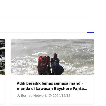
Adik beradik lemas semasa mandi-
manda di kawasan Bayshore Pantai
Lutong
Borneo Network
2024/12/12