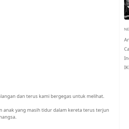
N
A
Ca
In
IK
alangan dan terus kami bergegas untuk melihat.
n anak yang masih tidur dalam kereta terus terjun
mangsa.