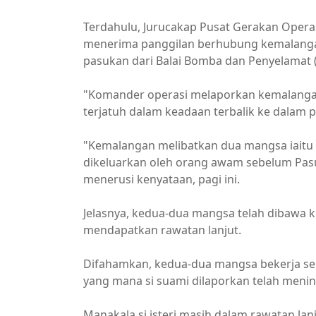
Terdahulu, Jurucakap Pusat Gerakan Opera
menerima panggilan berhubung kemalangan
pasukan dari Balai Bomba dan Penyelamat (B
"Komander operasi melaporkan kemalangan 
terjatuh dalam keadaan terbalik ke dalam pa
"Kemalangan melibatkan dua mangsa iaitu 
dikeluarkan oleh orang awam sebelum Pasuk
menerusi kenyataan, pagi ini.
Jelasnya, kedua-dua mangsa telah dibawa k
mendapatkan rawatan lanjut.
Difahamkan, kedua-dua mangsa bekerja seb
yang mana si suami dilaporkan telah menin
Manakala si isteri masih dalam rawatan lan