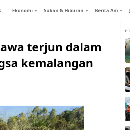
k
Ekonomi
Sukan & Hiburan
Berita Am
PO
yawa terjun dalam
ngsa kemalangan