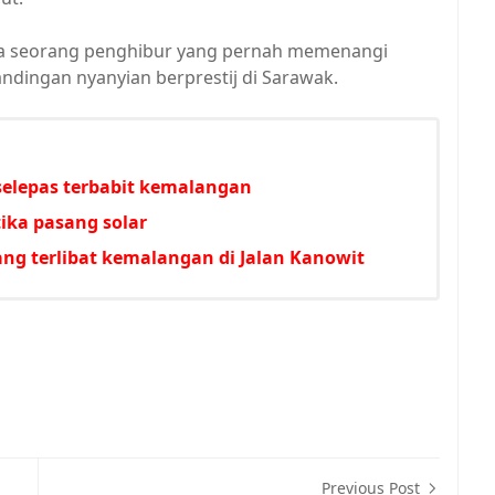
nya seorang penghibur yang pernah memenangi
ndingan nyanyian berprestij di Sarawak.
 selepas terbabit kemalangan
tika pasang solar
ng terlibat kemalangan di Jalan Kanowit
Previous Post