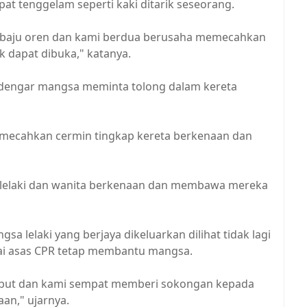
at tenggelam seperti kaki ditarik seseorang.
rbaju oren dan kami berdua berusaha memecahkan
k dapat dibuka," katanya.
dengar mangsa meminta tolong dalam kereta
memecahkan cermin tingkap kereta berkenaan dan
n lelaki dan wanita berkenaan dan membawa mereka
 lelaki yang berjaya dikeluarkan dilihat tidak lagi
i asas CPR tetap membantu mangsa.
rsebut dan kami sempat memberi sokongan kepada
aan," ujarnya.