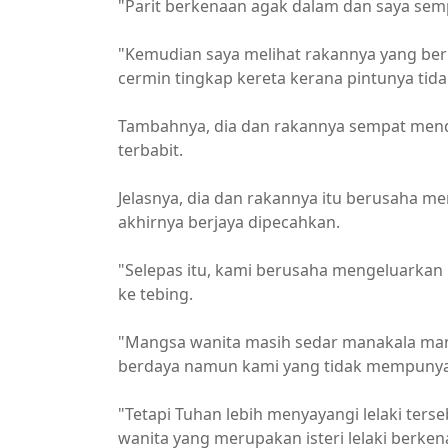
"Parit berkenaan agak dalam dan saya semp
"Kemudian saya melihat rakannya yang be
cermin tingkap kereta kerana pintunya tida
Tambahnya, dia dan rakannya sempat men
terbabit.
Jelasnya, dia dan rakannya itu berusaha 
akhirnya berjaya dipecahkan.
"Selepas itu, kami berusaha mengeluarka
ke tebing.
"Mangsa wanita masih sedar manakala mangsa
berdaya namun kami yang tidak mempunya
"Tetapi Tuhan lebih menyayangi lelaki te
wanita yang merupakan isteri lelaki berken