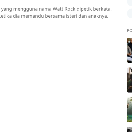
a yang mengguna nama Watt Rock dipetik berkata,
ketika dia memandu bersama isteri dan anaknya.
PO