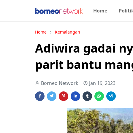
Home
Politi
Home
Kemalangan
Adiwira gadai n
parit bantu ma
Borneo Network
Jan 19, 2023