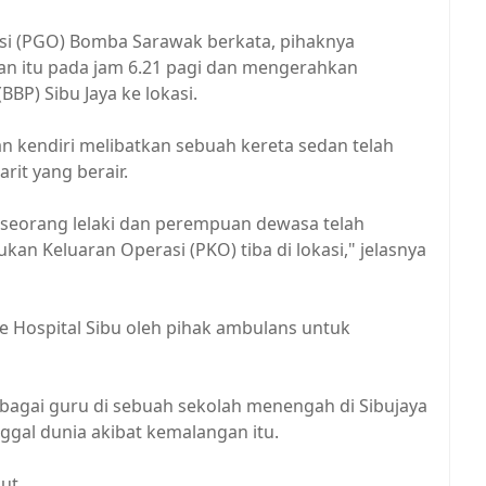
si (PGO) Bomba Sarawak berkata, pihaknya
 itu pada jam 6.21 pagi dan mengerahkan
BP) Sibu Jaya ke lokasi.
kendiri melibatkan sebuah kereta sedan telah
rit yang berair.
seorang lelaki dan perempuan dewasa telah
an Keluaran Operasi (PKO) tiba di lokasi," jelasnya
e Hospital Sibu oleh pihak ambulans untuk
agai guru di sebuah sekolah menengah di Sibujaya
ggal dunia akibat kemalangan itu.
jut.