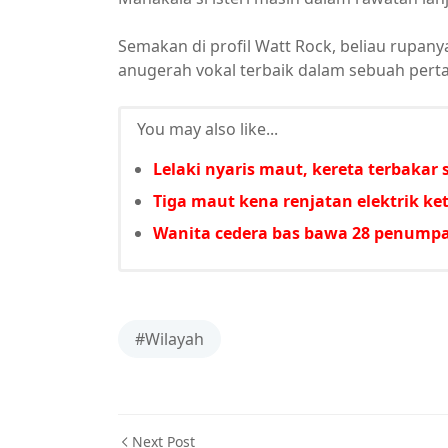
Semakan di profil Watt Rock, beliau rupa
anugerah vokal terbaik dalam sebuah perta
You may also like...
Lelaki nyaris maut, kereta terbakar
Tiga maut kena renjatan elektrik ke
Wanita cedera bas bawa 28 penumpa
#Wilayah
Next Post