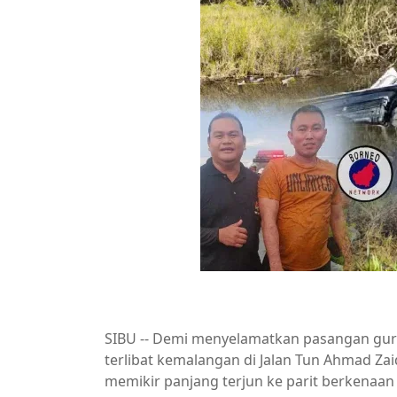
SIBU -- Demi menyelamatkan pasangan guru 
terlibat kemalangan di Jalan Tun Ahmad Zaidi
memikir panjang terjun ke parit berkena