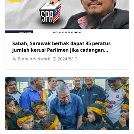
Sabah, Sarawak berhak dapat 35 peratus
jumlah kerusi Parlimen jika cadangan
persempadanan kerusi diluluskan
Borneo Network
2024/8/13