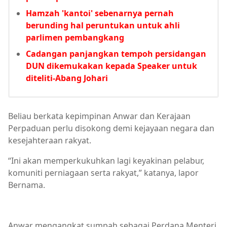
Hamzah 'kantoi' sebenarnya pernah
berunding hal peruntukan untuk ahli
parlimen pembangkang
Cadangan panjangkan tempoh persidangan
DUN dikemukakan kepada Speaker untuk
diteliti-Abang Johari
Beliau berkata kepimpinan Anwar dan Kerajaan
Perpaduan perlu disokong demi kejayaan negara dan
kesejahteraan rakyat.
“Ini akan memperkukuhkan lagi keyakinan pelabur,
komuniti perniagaan serta rakyat,” katanya, lapor
Bernama.
Anwar mengangkat sumpah sebagai Perdana Menteri