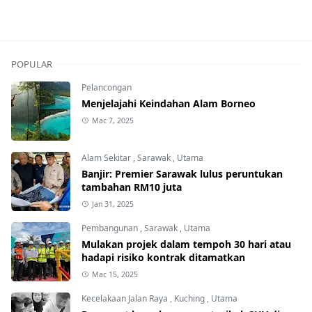
POPULAR
Pelancongan
Menjelajahi Keindahan Alam Borneo
Mac 7, 2025
Alam Sekitar
,
Sarawak
,
Utama
Banjir: Premier Sarawak lulus peruntukan
tambahan RM10 juta
Jan 31, 2025
Pembangunan
,
Sarawak
,
Utama
Mulakan projek dalam tempoh 30 hari atau
hadapi risiko kontrak ditamatkan
Mac 15, 2025
Kecelakaan Jalan Raya
,
Kuching
,
Utama