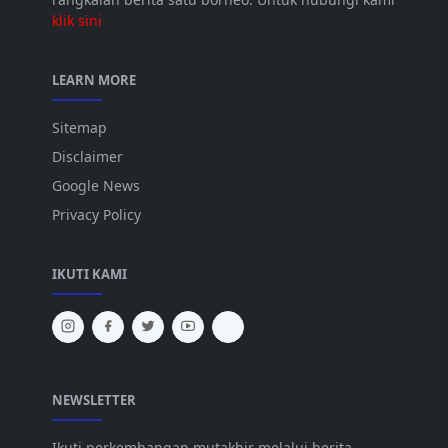
klik sini
LEARN MORE
Sitemap
Disclaimer
Google News
Privacy Policy
IKUTI KAMI
NEWSLETTER
Ikuti perkembangan mutakhir melalui berita