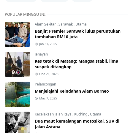
POPULAR MINGGU INI
Alam Sekitar
,
Sarawak
,
Utama
Banjir: Premier Sarawak lulus peruntukan
tambahan RM10 juta
Jan 31, 2025
Jenayah
Kes tetak di Matang: Mangsa stabil, lima
suspek ditangkap
Ogo 21, 2023
Pelancongan
Menjelajahi Keindahan Alam Borneo
Mac 7, 2025
Kecelakaan Jalan Raya
,
Kuching
,
Utama
Dua maut kemalangan motosikal, SUV di
Jalan Astana