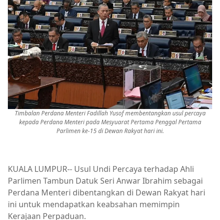
Timbalan Perdana Menteri Fadillah Yusof membentangkan usul percaya
kepada Perdana Menteri pada Mesyuarat Pertama Penggal Pertama
Parlimen ke-15 di Dewan Rakyat hari ini.
KUALA LUMPUR-- Usul Undi Percaya terhadap Ahli
Parlimen Tambun Datuk Seri Anwar Ibrahim sebagai
Perdana Menteri dibentangkan di Dewan Rakyat hari
ini untuk mendapatkan keabsahan memimpin
Kerajaan Perpaduan.