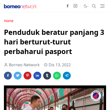
Home
Penduduk beratur panjang 3
hari berturut-turut
perbaharui pasport
Borneo Network
Dis 13, 2022