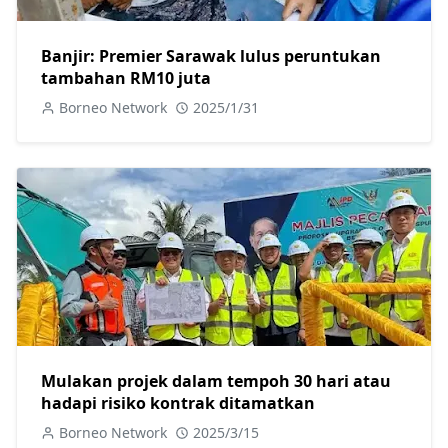
Banjir: Premier Sarawak lulus peruntukan
tambahan RM10 juta
Borneo Network
2025/1/31
Mulakan projek dalam tempoh 30 hari atau
hadapi risiko kontrak ditamatkan
Borneo Network
2025/3/15