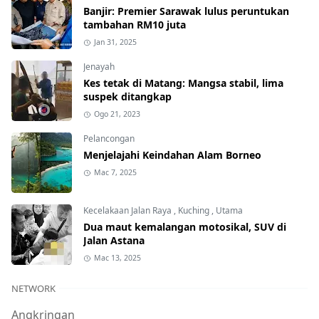
Banjir: Premier Sarawak lulus peruntukan
tambahan RM10 juta
Jan 31, 2025
Jenayah
Kes tetak di Matang: Mangsa stabil, lima
suspek ditangkap
Ogo 21, 2023
Pelancongan
Menjelajahi Keindahan Alam Borneo
Mac 7, 2025
Kecelakaan Jalan Raya
,
Kuching
,
Utama
Dua maut kemalangan motosikal, SUV di
Jalan Astana
Mac 13, 2025
NETWORK
Angkringan