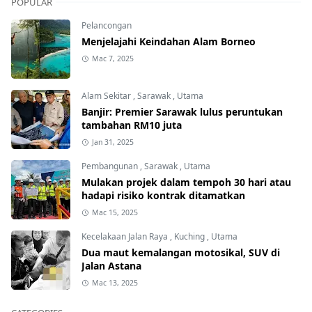
POPULAR
Pelancongan
Menjelajahi Keindahan Alam Borneo
Mac 7, 2025
Alam Sekitar
,
Sarawak
,
Utama
Banjir: Premier Sarawak lulus peruntukan
tambahan RM10 juta
Jan 31, 2025
Pembangunan
,
Sarawak
,
Utama
Mulakan projek dalam tempoh 30 hari atau
hadapi risiko kontrak ditamatkan
Mac 15, 2025
Kecelakaan Jalan Raya
,
Kuching
,
Utama
Dua maut kemalangan motosikal, SUV di
Jalan Astana
Mac 13, 2025