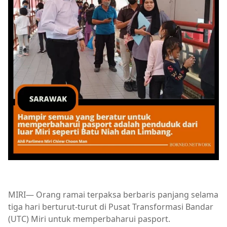
MIRI— Orang ramai terpaksa berbaris panjang selama
tiga hari berturut-turut di Pusat Transformasi Bandar
(UTC) Miri untuk memperbaharui pasport.