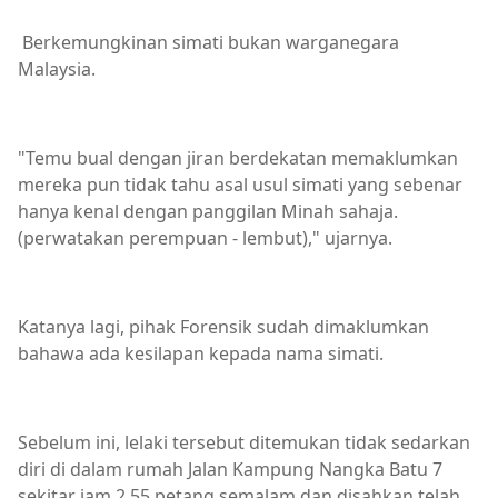
Berkemungkinan simati bukan warganegara
Malaysia.
"Temu bual dengan jiran berdekatan memaklumkan
mereka pun tidak tahu asal usul simati yang sebenar
hanya kenal dengan panggilan Minah sahaja.
(perwatakan perempuan - lembut)," ujarnya.
Katanya lagi, pihak Forensik sudah dimaklumkan
bahawa ada kesilapan kepada nama simati.
Sebelum ini, lelaki tersebut ditemukan tidak sedarkan
diri di dalam rumah Jalan Kampung Nangka Batu 7
sekitar jam 2.55 petang semalam dan disahkan telah