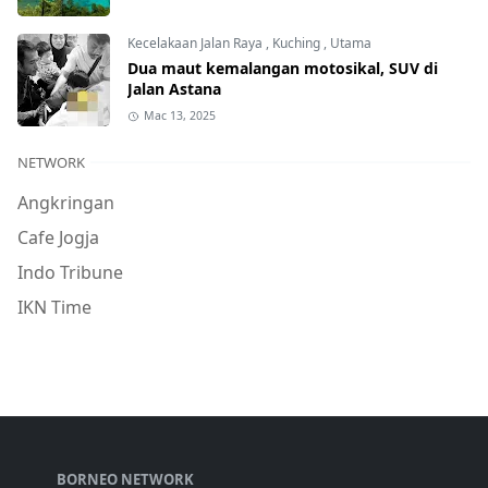
Kecelakaan Jalan Raya
,
Kuching
,
Utama
Dua maut kemalangan motosikal, SUV di
Jalan Astana
Mac 13, 2025
NETWORK
Angkringan
Cafe Jogja
Indo Tribune
IKN Time
BORNEO NETWORK