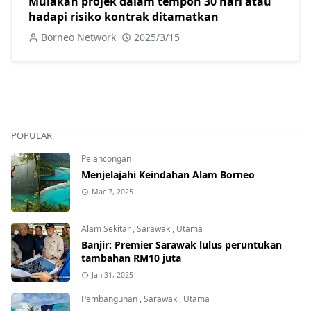
Mulakan projek dalam tempoh 30 hari atau
hadapi risiko kontrak ditamatkan
Borneo Network
2025/3/15
POPULAR
Pelancongan
Menjelajahi Keindahan Alam Borneo
Mac 7, 2025
Alam Sekitar
,
Sarawak
,
Utama
Banjir: Premier Sarawak lulus peruntukan
tambahan RM10 juta
Jan 31, 2025
Pembangunan
,
Sarawak
,
Utama