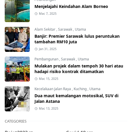
Menjelajahi Keindahan Alam Borneo
Mac 7, 2025
Alam Sekitar
,
Sarawak
,
Utama
Banjir: Premier Sarawak lulus peruntukan
tambahan RM10 juta
Jan 31, 2025
Pembangunan
,
Sarawak
,
Utama
Mulakan projek dalam tempoh 30 hari atau
hadapi risiko kontrak ditamatkan
Mac 15, 2025
Kecelakaan Jalan Raya
,
Kuching
,
Utama
Dua maut kemalangan motosikal, SUV di
Jalan Astana
Mac 13, 2025
CATEGORIES