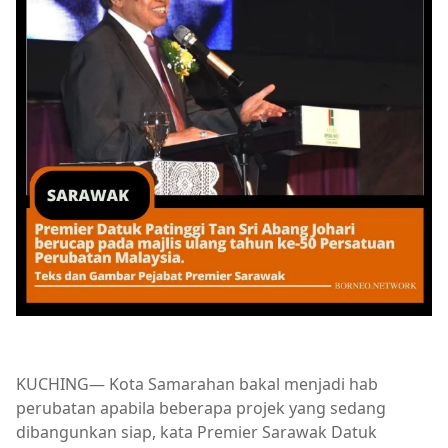
KUCHING— Kota Samarahan bakal menjadi hab
perubatan apabila beberapa projek yang sedang
dibangunkan siap, kata Premier Sarawak Datuk