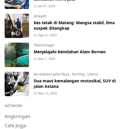
Jan 31, 2025
Jenayah
Kes tetak di Matang: Mangsa stabil, lima
suspek ditangkap
Ogo 21, 2023
Pelancongan
Menjelajahi Keindahan Alam Borneo
Mac 7, 2025
Kecelakaan Jalan Raya
,
Kuching
,
Utama
Dua maut kemalangan motosikal, SUV di
Jalan Astana
Mac 13, 2025
NETWORK
Angkringan
Cafe Jogja