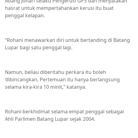
Abang Johari selaku Pengerusi GPS dan menyatakan
hasrat untuk mempertahankan kerusi itu buat
penggal kelapan.
“Rohani menawarkan diri untuk bertanding di Batang
Lupar bagi satu penggal lagi.
Namun, beliau diberitahu perkara itu boleh
‘dibincangkan, Pertemuan itu hanya berlangsung
selama kira-kira 10 minit,” katanya.
Rohani berkhidmat selama empat penggal sebagai
Ahli Parlimen Batang Lupar sejak 2004.