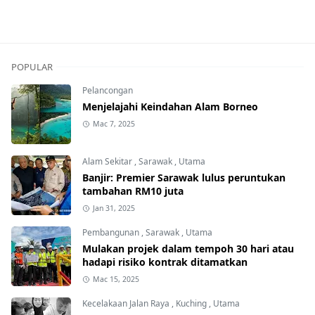
POPULAR
Pelancongan
Menjelajahi Keindahan Alam Borneo
Mac 7, 2025
Alam Sekitar
,
Sarawak
,
Utama
Banjir: Premier Sarawak lulus peruntukan
tambahan RM10 juta
Jan 31, 2025
Pembangunan
,
Sarawak
,
Utama
Mulakan projek dalam tempoh 30 hari atau
hadapi risiko kontrak ditamatkan
Mac 15, 2025
Kecelakaan Jalan Raya
,
Kuching
,
Utama