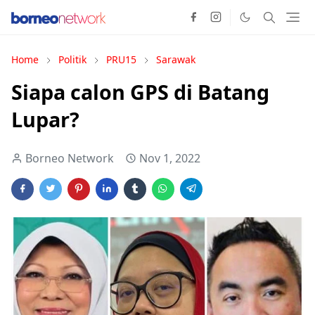
Home
Politik
PRU15
Sarawak
Siapa calon GPS di Batang
Lupar?
Borneo Network
Nov 1, 2022