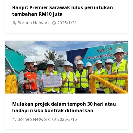
Banjir: Premier Sarawak lulus peruntukan
tambahan RM10 juta
Borneo Network
2025/1/31
Mulakan projek dalam tempoh 30 hari atau
hadapi risiko kontrak ditamatkan
Borneo Network
2025/3/15