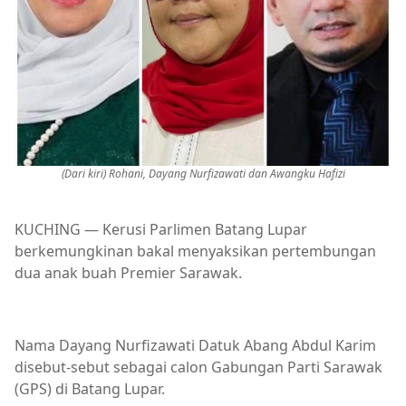
(Dari kiri) Rohani, Dayang Nurfizawati dan Awangku Hafizi
KUCHING — Kerusi Parlimen Batang Lupar
berkemungkinan bakal menyaksikan pertembungan
dua anak buah Premier Sarawak.
Nama Dayang Nurfizawati Datuk Abang Abdul Karim
disebut-sebut sebagai calon Gabungan Parti Sarawak
(GPS) di Batang Lupar.