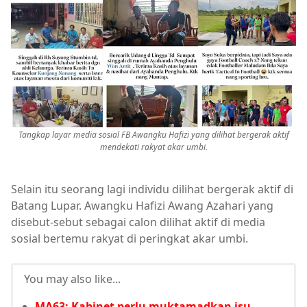
Tangkap layar media sosial FB Awangku Hafizi yang dilihat bergerak aktif
mendekati rakyat akar umbi.
Selain itu seorang lagi individu dilihat bergerak aktif di
Batang Lupar. Awangku Hafizi Awang Azahari yang
disebut-sebut sebagai calon dilihat aktif di media
sosial bertemu rakyat di peringkat akar umbi.
You may also like...
MA63: Kabinet perlu muktamadkan isu