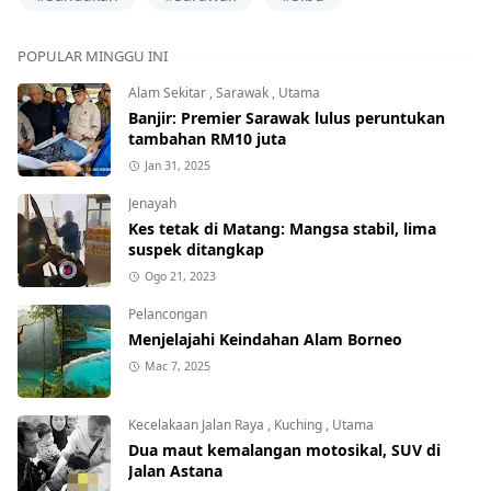
POPULAR MINGGU INI
Alam Sekitar
,
Sarawak
,
Utama
Banjir: Premier Sarawak lulus peruntukan
tambahan RM10 juta
Jan 31, 2025
Jenayah
Kes tetak di Matang: Mangsa stabil, lima
suspek ditangkap
Ogo 21, 2023
Pelancongan
Menjelajahi Keindahan Alam Borneo
Mac 7, 2025
Kecelakaan Jalan Raya
,
Kuching
,
Utama
Dua maut kemalangan motosikal, SUV di
Jalan Astana