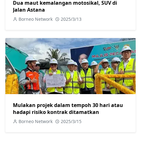
Dua maut kemalangan motosikal, SUV di
Jalan Astana
Borneo Network
2025/3/13
Mulakan projek dalam tempoh 30 hari atau
hadapi risiko kontrak ditamatkan
Borneo Network
2025/3/15