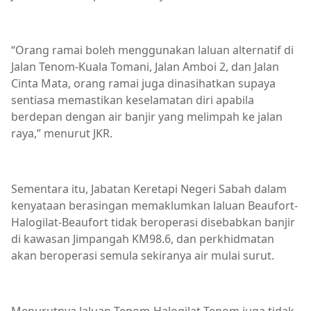
“Orang ramai boleh menggunakan laluan alternatif di
Jalan Tenom-Kuala Tomani, Jalan Amboi 2, dan Jalan
Cinta Mata, orang ramai juga dinasihatkan supaya
sentiasa memastikan keselamatan diri apabila
berdepan dengan air banjir yang melimpah ke jalan
raya,” menurut JKR.
Sementara itu, Jabatan Keretapi Negeri Sabah dalam
kenyataan berasingan memaklumkan laluan Beaufort-
Halogilat-Beaufort tidak beroperasi disebabkan banjir
di kawasan Jimpangah KM98.6, dan perkhidmatan
akan beroperasi semula sekiranya air mulai surut.
Menurutnya laluan Tenom-Halogilat-Tenom juga tidak