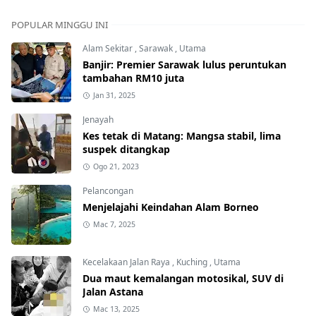
POPULAR MINGGU INI
Alam Sekitar
,
Sarawak
,
Utama
Banjir: Premier Sarawak lulus peruntukan
tambahan RM10 juta
Jan 31, 2025
Jenayah
Kes tetak di Matang: Mangsa stabil, lima
suspek ditangkap
Ogo 21, 2023
Pelancongan
Menjelajahi Keindahan Alam Borneo
Mac 7, 2025
Kecelakaan Jalan Raya
,
Kuching
,
Utama
Dua maut kemalangan motosikal, SUV di
Jalan Astana
Mac 13, 2025