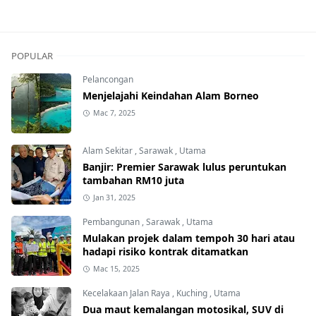
POPULAR
Pelancongan
Menjelajahi Keindahan Alam Borneo
Mac 7, 2025
Alam Sekitar
,
Sarawak
,
Utama
Banjir: Premier Sarawak lulus peruntukan
tambahan RM10 juta
Jan 31, 2025
Pembangunan
,
Sarawak
,
Utama
Mulakan projek dalam tempoh 30 hari atau
hadapi risiko kontrak ditamatkan
Mac 15, 2025
Kecelakaan Jalan Raya
,
Kuching
,
Utama
Dua maut kemalangan motosikal, SUV di