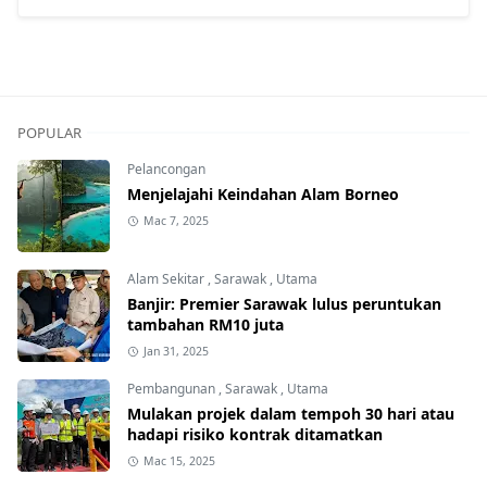
POPULAR
Pelancongan
Menjelajahi Keindahan Alam Borneo
Mac 7, 2025
Alam Sekitar
,
Sarawak
,
Utama
Banjir: Premier Sarawak lulus peruntukan
tambahan RM10 juta
Jan 31, 2025
Pembangunan
,
Sarawak
,
Utama
Mulakan projek dalam tempoh 30 hari atau
hadapi risiko kontrak ditamatkan
Mac 15, 2025