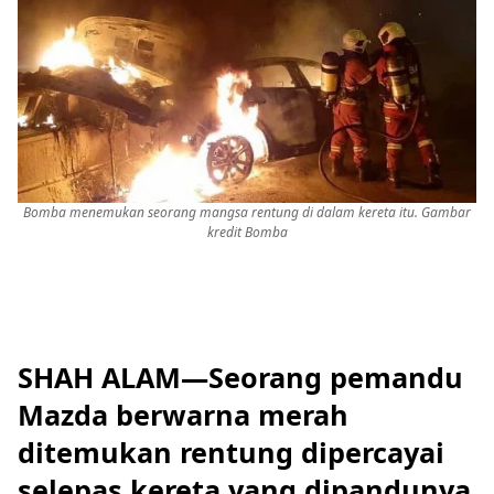
Bomba menemukan seorang mangsa rentung di dalam kereta itu. Gambar
kredit Bomba
SHAH ALAM—Seorang pemandu
Mazda berwarna merah
ditemukan rentung dipercayai
selepas kereta yang dipandunya