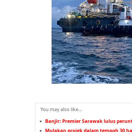
You may also like...
Banjir: Premier Sarawak lulus per
Mulakan projek dalam tempoh 30 har