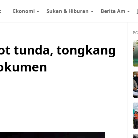
k
Ekonomi
Sukan & Hiburan
Berita Am
PO
ot tunda, tongkang
dokumen