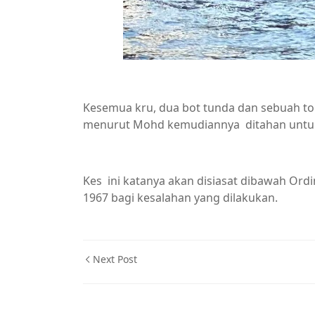
Kesemua kru, dua bot tunda dan sebuah to
menurut Mohd kemudiannya ditahan untuk s
Kes ini katanya akan disiasat dibawah Or
1967 bagi kesalahan yang dilakukan.
Next Post