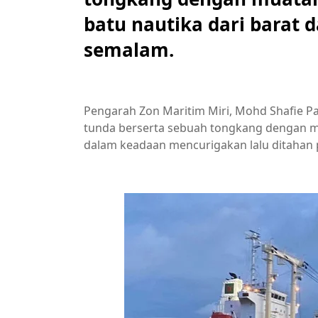
batu nautika dari barat 
semalam.
Pengarah Zon Maritim Miri, Mohd Shafie Pa
tunda berserta sebuah tongkang dengan m
dalam keadaan mencurigakan lalu ditahan 