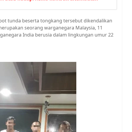
ot tunda beserta tongkang tersebut dikendalikan
 merupakan seorang warganegara Malaysia, 11
ganegara India berusia dalam lingkungan umur 22