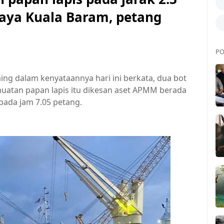
daya Kuala Baram, petang
PO
ing dalam kenyataannya hari ini berkata, dua bot
uatan papan lapis itu dikesan aset APMM berada
pada jam 7.05 petang.