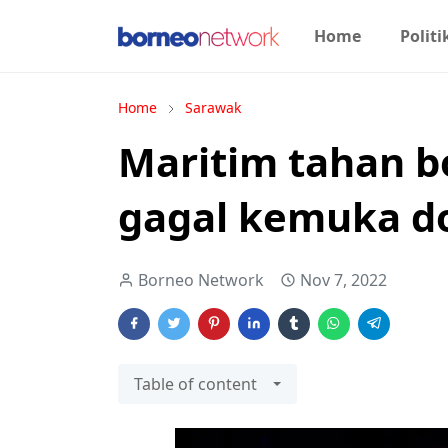
Home
Politi
Home
Sarawak
Maritim tahan b
gagal kemuka 
Borneo Network
Nov 7, 2022
Table of content