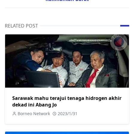
RELATED POST
Sarawak mahu terajui tenaga hidrogen akhir
dekad ini Abang Jo
Borneo Network
2023/1/31