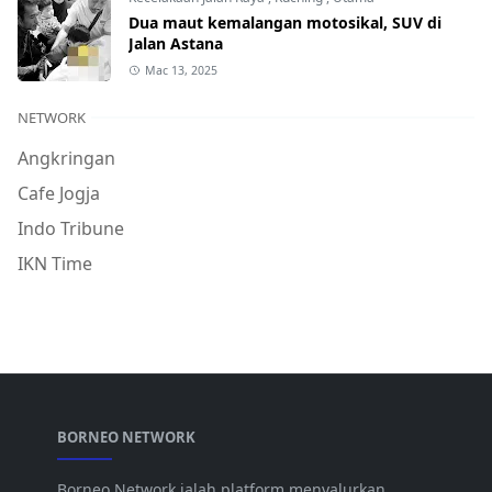
Dua maut kemalangan motosikal, SUV di
Jalan Astana
Mac 13, 2025
NETWORK
Angkringan
Cafe Jogja
Indo Tribune
IKN Time
BORNEO NETWORK
Borneo Network ialah platform menyalurkan