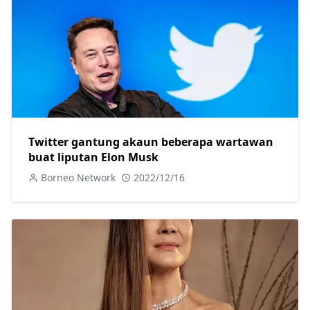
Twitter gantung akaun beberapa wartawan
buat liputan Elon Musk
Borneo Network
2022/12/16