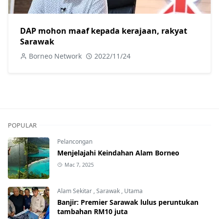
DAP mohon maaf kepada kerajaan, rakyat
Sarawak
Borneo Network
2022/11/24
POPULAR
Pelancongan
Menjelajahi Keindahan Alam Borneo
Mac 7, 2025
Alam Sekitar
,
Sarawak
,
Utama
Banjir: Premier Sarawak lulus peruntukan
tambahan RM10 juta