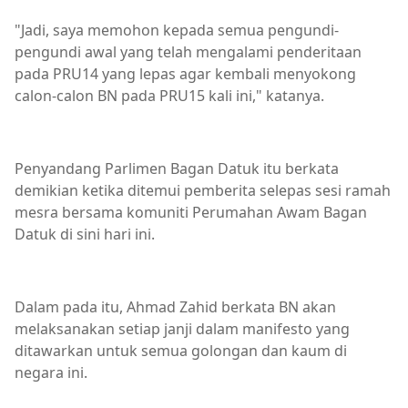
"Jadi, saya memohon kepada semua pengundi-
pengundi awal yang telah mengalami penderitaan
pada PRU14 yang lepas agar kembali menyokong
calon-calon BN pada PRU15 kali ini," katanya.
Penyandang Parlimen Bagan Datuk itu berkata
demikian ketika ditemui pemberita selepas sesi ramah
mesra bersama komuniti Perumahan Awam Bagan
Datuk di sini hari ini.
Dalam pada itu, Ahmad Zahid berkata BN akan
melaksanakan setiap janji dalam manifesto yang
ditawarkan untuk semua golongan dan kaum di
negara ini.