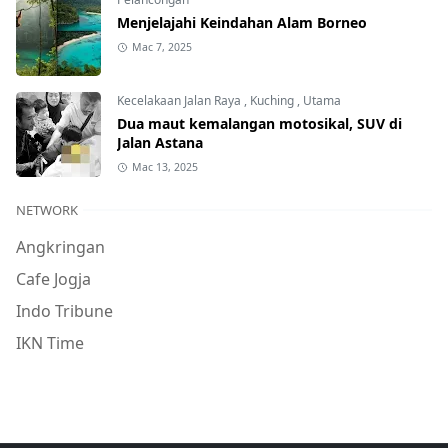
Menjelajahi Keindahan Alam Borneo
Mac 7, 2025
Kecelakaan Jalan Raya
,
Kuching
,
Utama
Dua maut kemalangan motosikal, SUV di
Jalan Astana
Mac 13, 2025
NETWORK
Angkringan
Cafe Jogja
Indo Tribune
IKN Time