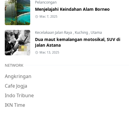
Pelancongan
Menjelajahi Keindahan Alam Borneo
Mac 7, 2025
Kecelakaan Jalan Raya
,
Kuching
,
Utama
Dua maut kemalangan motosikal, SUV di
Jalan Astana
Mac 13, 2025
NETWORK
Angkringan
Cafe Jogja
Indo Tribune
IKN Time