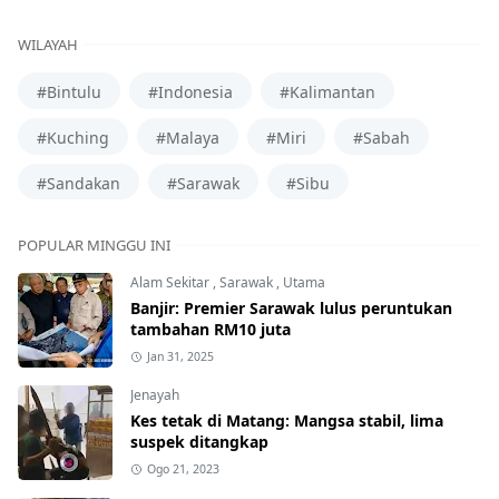
WILAYAH
#Bintulu
#Indonesia
#Kalimantan
#Kuching
#Malaya
#Miri
#Sabah
#Sandakan
#Sarawak
#Sibu
POPULAR MINGGU INI
Alam Sekitar
,
Sarawak
,
Utama
Banjir: Premier Sarawak lulus peruntukan
tambahan RM10 juta
Jan 31, 2025
Jenayah
Kes tetak di Matang: Mangsa stabil, lima
suspek ditangkap
Ogo 21, 2023