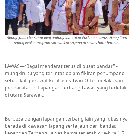
Abang Johari bersama penyandang dan calon Parlimen Lawas, Henry Sum
Agung ketika Program Sarawakku Sayang di Lawas baru-baru ini.
LAWAS—“Bagai mendarat terus di pusat bandar” -
mungkin itu yang terlintas dalam fikiran penumpang
setiap kali pesawat kecil jenis Twin-Otter melakukan
pendaratan di Lapangan Terbang Lawas yang terletak
di utara Sarawak.
Berbeza dengan lapangan terbang lain yang lokasinya
berada di kawasan lapang serta jauh dari bandar,
Lapangan Terbang Lawas hanya terletak kira-kira 1.5