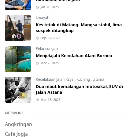
Jan 31, 2025
Jenayah
Kes tetak di Matang: Mangsa stabil, lima
suspek ditangkap
Ogo 21, 2023
Pelancongan
Menjelajahi Keindahan Alam Borneo
Mac 7, 2025
Kecelakaan Jalan Raya
,
Kuching
,
Utama
Dua maut kemalangan motosikal, SUV di
Jalan Astana
Mac 13, 2025
NETWORK
Angkringan
Cafe Jogja