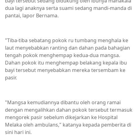
bayi tersebut sedang didukung oleh ibunya manakala
dua lagi anaknya serta suami sedang mandi-manda di
pantai, lapor Bernama.
"Tiba-tiba sebatang pokok ru tumbang menghala ke
laut menyebabkan ranting dan dahan pada bahagian
tengah pokok menghempap kedua-dua mangsa.
Dahan pokok itu menghempap belakang kepala ibu
bayi tersebut menyebabkan mereka tersembam ke
pasir.
"Mangsa kemudiannya dibantu oleh orang ramai
dengan mengalihkan dahan pokok tersebut termasuk
mengorek pasir sebelum dikejarkan ke Hospital
Melaka oleh ambulans," katanya kepada pemberita di
sini hari ini.