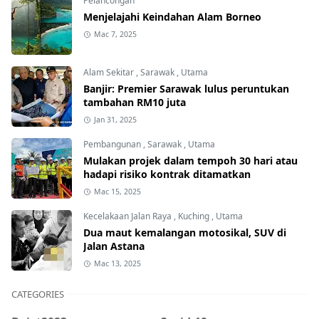
Pelancongan
Menjelajahi Keindahan Alam Borneo
Mac 7, 2025
Alam Sekitar
,
Sarawak
,
Utama
Banjir: Premier Sarawak lulus peruntukan
tambahan RM10 juta
Jan 31, 2025
Pembangunan
,
Sarawak
,
Utama
Mulakan projek dalam tempoh 30 hari atau
hadapi risiko kontrak ditamatkan
Mac 15, 2025
Kecelakaan Jalan Raya
,
Kuching
,
Utama
Dua maut kemalangan motosikal, SUV di
Jalan Astana
Mac 13, 2025
CATEGORIES