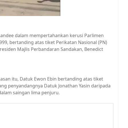
 Kiandee dalam mempertahankan kerusi Parlimen
99, bertanding atas tiket Perikatan Nasional (PN)
residen Majlis Perbandaran Sandakan, Benedict
asan itu, Datuk Ewon Ebin bertanding atas tiket
tang penyandangnya Datuk Jonathan Yasin daripada
alam saingan lima penjuru.