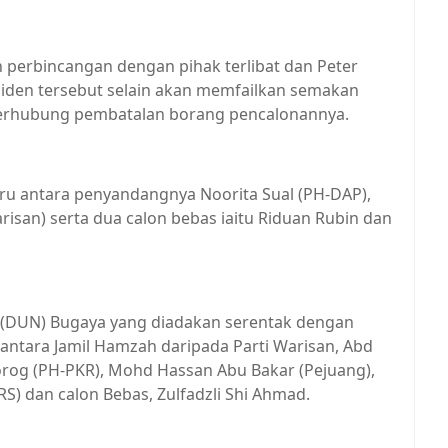
ah perbincangan dengan pihak terlibat dan Peter
siden tersebut selain akan memfailkan semakan
 berhubung pembatalan borang pencalonannya.
u antara penyandangnya Noorita Sual (PH-DAP),
isan) serta dua calon bebas iaitu Riduan Rubin dan
 (DUN) Bugaya yang diadakan serentak dengan
antara Jamil Hamzah daripada Parti Warisan, Abd
og (PH-PKR), Mohd Hassan Abu Bakar (Pejuang),
RS) dan calon Bebas, Zulfadzli Shi Ahmad.