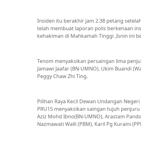
Insiden itu berakhir jam 2.38 petang setel
telah membuat laporan polis berkenaan in
kehakiman di Mahkamah Tinggi ,Isnin ini
Tenom menyaksikan persaingan lima penjur
Jamawi Jaafar (BN-UMNO), Ukim Buandi (War
Peggy Chaw Zhi Ting.
Pilihan Raya Kecil Dewan Undangan Negeri
PRU15 menyaksikan saingan tujuh penjuru 
Aziz Mohd Ibno(BN-UMNO), Arastam Pandor
Nazmawati Walli (PBM), Karil Pg Kuraini (PP