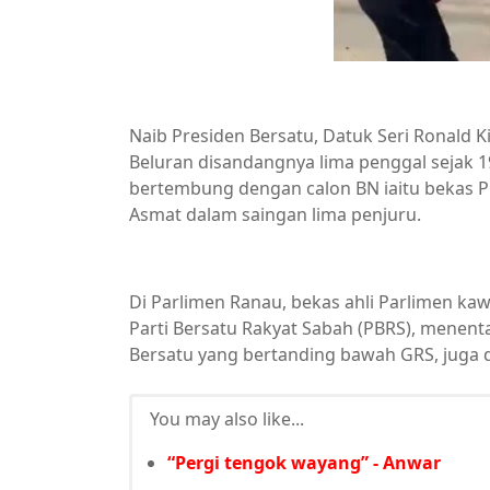
Naib Presiden Bersatu, Datuk Seri Ronald
Beluran disandangnya lima penggal sejak 19
bertembung dengan calon BN iaitu bekas P
Asmat dalam saingan lima penjuru.
Di Parlimen Ranau, bekas ahli Parlimen kaw
Parti Bersatu Rakyat Sabah (PBRS), menen
Bersatu yang bertanding bawah GRS, juga d
You may also like...
“Pergi tengok wayang” - Anwar