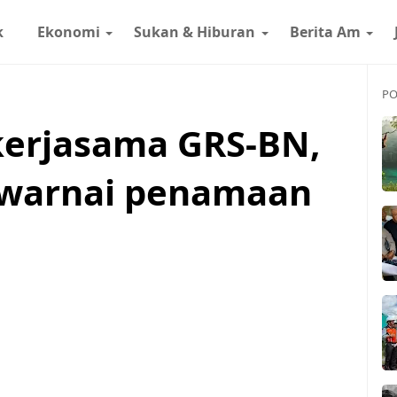
k
Ekonomi
Sukan & Hiburan
Berita Am
PO
 kerjasama GRS-BN,
 warnai penamaan