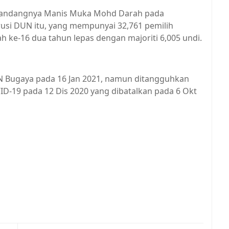
nyandangnya Manis Muka Mohd Darah pada
usi DUN itu, yang mempunyai 32,761 pemilih
ah ke-16 dua tahun lepas dengan majoriti 6,005 undi.
N Bugaya pada 16 Jan 2021, namun ditangguhkan
D-19 pada 12 Dis 2020 yang dibatalkan pada 6 Okt