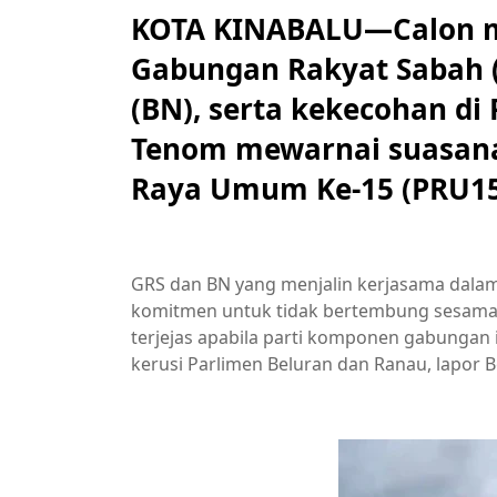
KOTA KINABALU—Calon m
Gabungan Rakyat Sabah (
(BN), serta kekecohan di
Tenom mewarnai suasana
Raya Umum Ke-15 (PRU15)
GRS dan BN yang menjalin kerjasama dalam
komitmen untuk tidak bertembung sesama 
terjejas apabila parti komponen gabungan i
kerusi Parlimen Beluran dan Ranau, lapor 