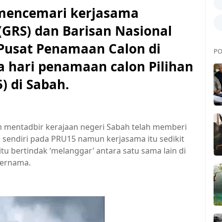
encemari kerjasama
GRS) dan Barisan Nasional
 Pusat Penamaan Calon di
PO
 hari penamaan calon Pilihan
 di Sabah.
 mentadbir kerajaan negeri Sabah telah memberi
sendiri pada PRU15 namun kerjasama itu sedikit
tu bertindak ‘melanggar’ antara satu sama lain di
Bernama.