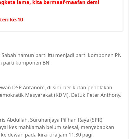
ngketa lama, kita bermaaf-maafan demi
eri ke-10
 Sabah namun parti itu menjadi parti komponen PN
 parti komponen BN.
wan DSP Antanom, di sini. berikutan penolakan
Demokratik Masyarakat (KDM), Datuk Peter Anthony.
is Abdullah, Suruhanjaya Pilihan Raya (SPR)
yai kes mahkamah belum selesai, menyebabkan
 dewan pada kira-kira jam 11.30 pagi.