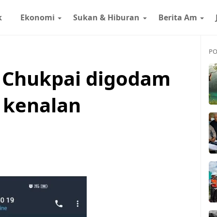
k
Ekonomi
Sukan & Hiburan
Berita Am
PO
 Chukpai digodam
 kenalan