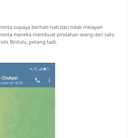
inta supaya berhati-hati dan tidak melayan
eminta mereka membuat pindahan wang dan satu
olis Bintulu, petang tadi.