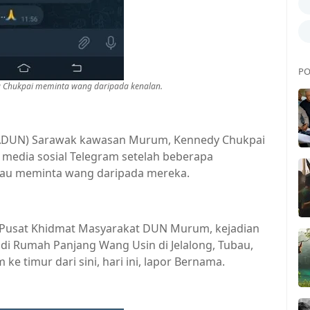
PO
a Chukpai meminta wang daripada kenalan.
ADUN) Sarawak kawasan Murum, Kennedy Chukpai
media sosial Telegram setelah beberapa
iau meminta wang daripada mereka.
 Pusat Khidmat Masyarakat DUN Murum, kejadian
 di Rumah Panjang Wang Usin di Jelalong, Tubau,
e timur dari sini, hari ini, lapor Bernama.