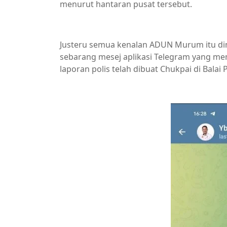
menurut hantaran pusat tersebut.
Justeru semua kenalan ADUN Murum itu dim
sebarang mesej aplikasi Telegram yang m
laporan polis telah dibuat Chukpai di Balai P