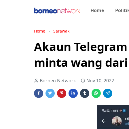
Home
Politi
Home
Sarawak
Akaun Telegram
minta wang dari
Borneo Network
Nov 10, 2022