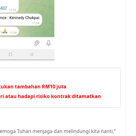
untukan tambahan RM10 juta
i atau hadapi risiko kontrak ditamatkan
Semoga Tuhan menjaga dan melindungi kita nanti,”