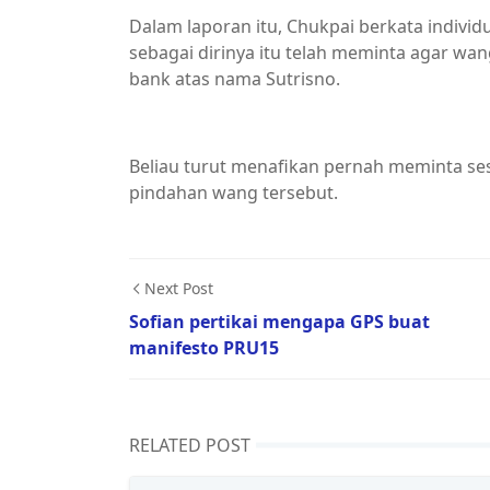
Dalam laporan itu, Chukpai berkata indi
sebagai dirinya itu telah meminta agar wa
bank atas nama Sutrisno.
Beliau turut menafikan pernah meminta s
pindahan wang tersebut.
Next Post
Sofian pertikai mengapa GPS buat
manifesto PRU15
RELATED POST