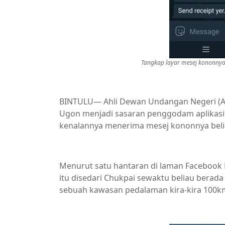
Tangkap layar mesej kononny
BINTULU— Ahli Dewan Undangan Negeri (
Ugon menjadi sasaran penggodam aplikasi 
kenalannya menerima mesej kononnya bel
Menurut satu hantaran di laman Facebook
itu disedari Chukpai sewaktu beliau berada
sebuah kawasan pedalaman kira-kira 100km k