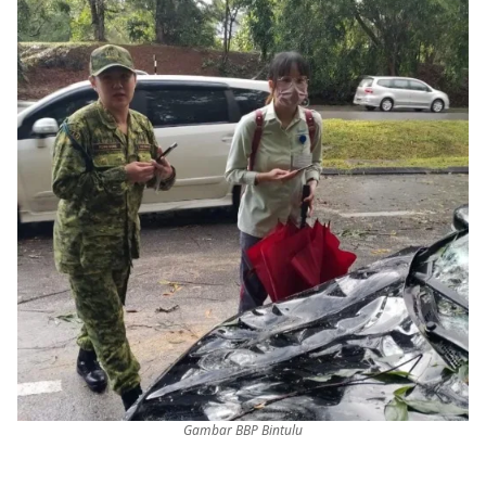
Gambar BBP Bintulu