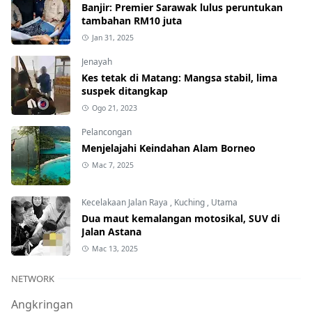
Banjir: Premier Sarawak lulus peruntukan
tambahan RM10 juta
Jan 31, 2025
Jenayah
Kes tetak di Matang: Mangsa stabil, lima
suspek ditangkap
Ogo 21, 2023
Pelancongan
Menjelajahi Keindahan Alam Borneo
Mac 7, 2025
Kecelakaan Jalan Raya
,
Kuching
,
Utama
Dua maut kemalangan motosikal, SUV di
Jalan Astana
Mac 13, 2025
NETWORK
Angkringan