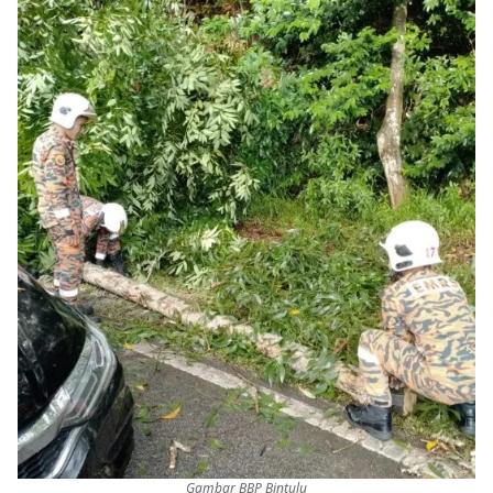
Gambar BBP Bintulu