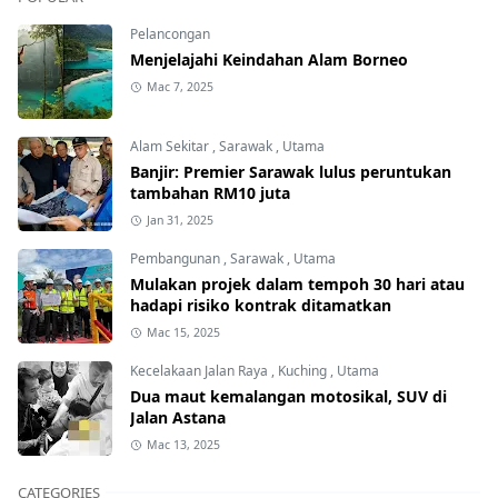
Pelancongan
Menjelajahi Keindahan Alam Borneo
Mac 7, 2025
Alam Sekitar
,
Sarawak
,
Utama
Banjir: Premier Sarawak lulus peruntukan
tambahan RM10 juta
Jan 31, 2025
Pembangunan
,
Sarawak
,
Utama
Mulakan projek dalam tempoh 30 hari atau
hadapi risiko kontrak ditamatkan
Mac 15, 2025
Kecelakaan Jalan Raya
,
Kuching
,
Utama
Dua maut kemalangan motosikal, SUV di
Jalan Astana
Mac 13, 2025
CATEGORIES