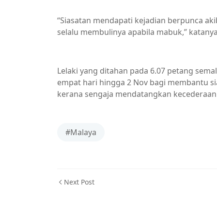
“Siasatan mendapati kejadian berpunca a
selalu membulinya apabila mabuk,” katanya 
Lelaki yang ditahan pada 6.07 petang sema
empat hari hingga 2 Nov bagi membantu s
kerana sengaja mendatangkan kecederaan
#Malaya
Next Post