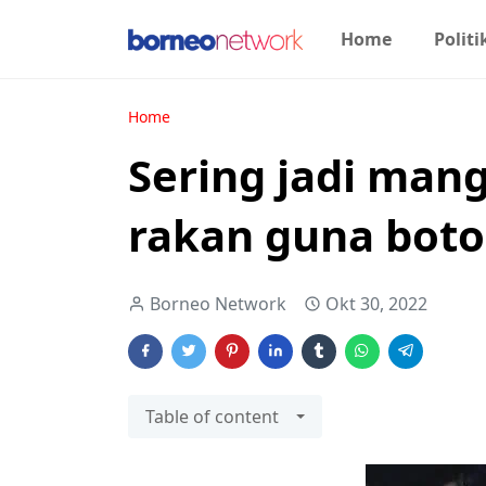
Home
Politi
Home
Sering jadi mangs
rakan guna boto
Borneo Network
Okt 30, 2022
Table of content