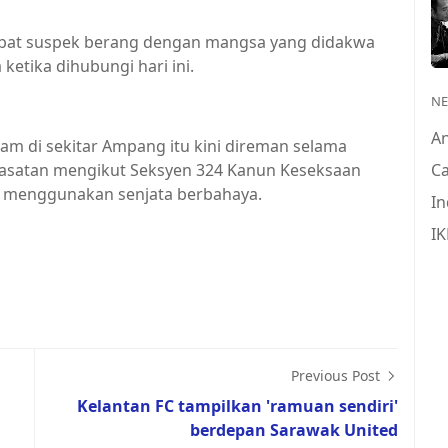
kibat suspek berang dengan mangsa yang didakwa
ketika dihubungi hari ini.
N
A
lam di sekitar Ampang itu kini direman selama
iasatan mengikut Seksyen 324 Kanun Keseksaan
Ca
 menggunakan senjata berbahaya.
In
IK
Previous Post
Kelantan FC tampilkan 'ramuan sendiri'
berdepan Sarawak United