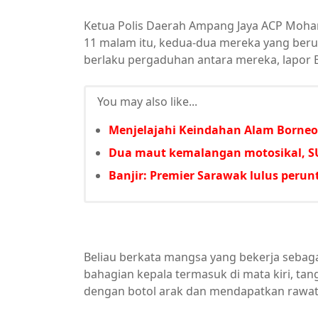
Ketua Polis Daerah Ampang Jaya ACP Moham
11 malam itu, kedua-dua mereka yang beru
berlaku pergaduhan antara mereka, lapor
You may also like...
Menjelajahi Keindahan Alam Borneo
Dua maut kemalangan motosikal, SU
Banjir: Premier Sarawak lulus per
Beliau berkata mangsa yang bekerja sebaga
bahagian kepala termasuk di mata kiri, tang
dengan botol arak dan mendapatkan rawat