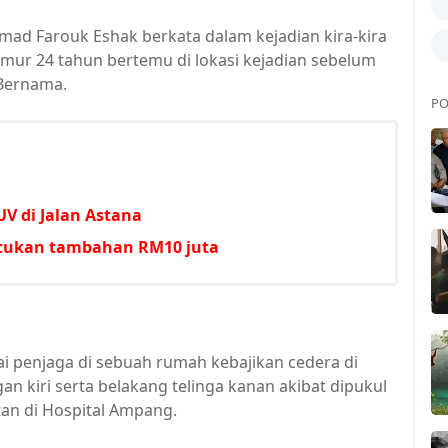
ad Farouk Eshak berkata dalam kejadian kira-kira
mur 24 tahun bertemu di lokasi kejadian sebelum
 Bernama.
PO
V di Jalan Astana
untukan tambahan RM10 juta
i penjaga di sebuah rumah kebajikan cedera di
an kiri serta belakang telinga kanan akibat dipukul
an di Hospital Ampang.