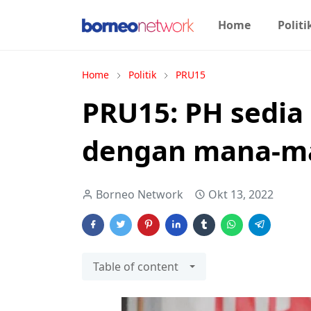
Home
Politi
Home
Politik
PRU15
PRU15: PH sedia
dengan mana-ma
Borneo Network
Okt 13, 2022
Table of content