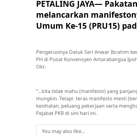
PETALING JAYA— Pakatan
melancarkan manifeston
Umum Ke-15 (PRU15) pada
Pengerusinya Datuk Seri Anwar Ibrahim be
PH di Pusat Konvensyen Antarabangsa Ipoh,
Okt.
“…kita tidak mahu (manifesto) yang panjang
mungkin. Tetapi teras manifesto mesti (be
kesihatan, peluang pekerjaan serta mengha
Pejabat PKR di sini hari ini.
You may also like...