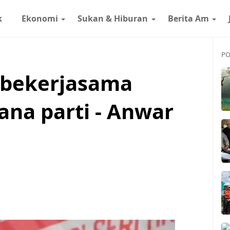
k
Ekonomi
Sukan & Hiburan
Berita Am
PO
 bekerjasama
na parti - Anwar