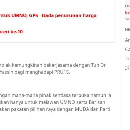
ntuk UMNO, GPS - tiada penurunan harga
N
teri ke-10
A
Ca
In
 menolak kemungkinan bekerjasama dengan Tun Dr
IK
Yassin bagi menghadapi PRU15.
engan mana-mana pihak sentiasa terbuka namun ia
bukan hanya untuk melawan UMNO serta Barisan
dakan pakatan pilihan raya dengan MUDA dan Parti