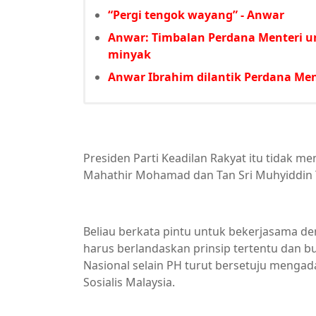
“Pergi tengok wayang” - Anwar
Anwar: Timbalan Perdana Menteri u
minyak
Anwar Ibrahim dilantik Perdana Men
Presiden Parti Keadilan Rakyat itu tidak
Mahathir Mohamad dan Tan Sri Muhyiddin 
Beliau berkata pintu untuk bekerjasama d
harus berlandaskan prinsip tertentu dan 
Nasional selain PH turut bersetuju menga
Sosialis Malaysia.