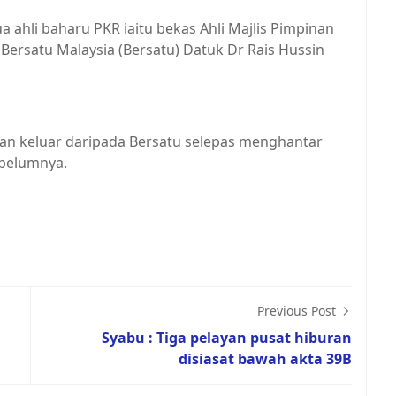
hli baharu PKR iaitu bekas Ahli Majlis Pimpinan
 Bersatu Malaysia (Bersatu) Datuk Dr Rais Hussin
an keluar daripada Bersatu selepas menghantar
ebelumnya.
Previous Post
Syabu : Tiga pelayan pusat hiburan
disiasat bawah akta 39B