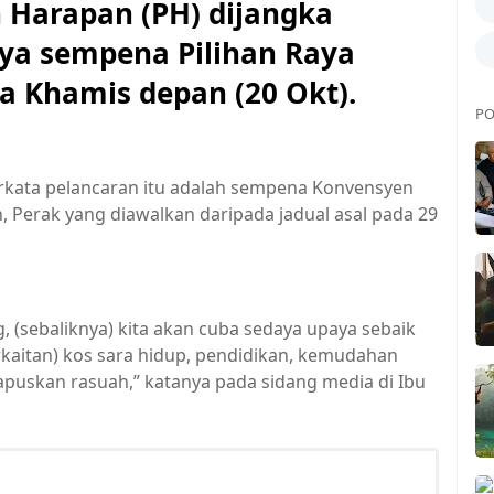
 Harapan (PH) dijangka
ya sempena Pilihan Raya
 Khamis depan (20 Okt).
PO
rkata pelancaran itu adalah sempena Konvensyen
 Perak yang diawalkan daripada jadual asal pada 29
, (sebaliknya) kita akan cuba sedaya upaya sebaik
rkaitan) kos sara hidup, pendidikan, kemudahan
puskan rasuah,” katanya pada sidang media di Ibu