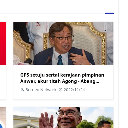
GPS setuju sertai kerajaan pimpinan
Anwar, akur titah Agong - Abang
Johari
Borneo Network
2022/11/24