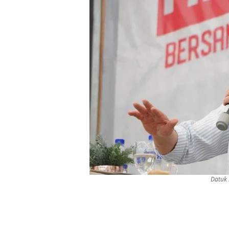
Datuk 