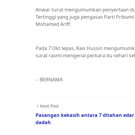
Anwar turut mengumumkan penyertaan dua a
Tertinggi yang juga pengasas Parti Pribumi
Mohamed Ariff.
Pada 7 Okt lepas, Rais Hussin mengumumk
surat rasmi mengenai perkara itu sehari s
-- BERNAMA
Next Post
Pasangan kekasih antara 7 ditahan edar
dadah