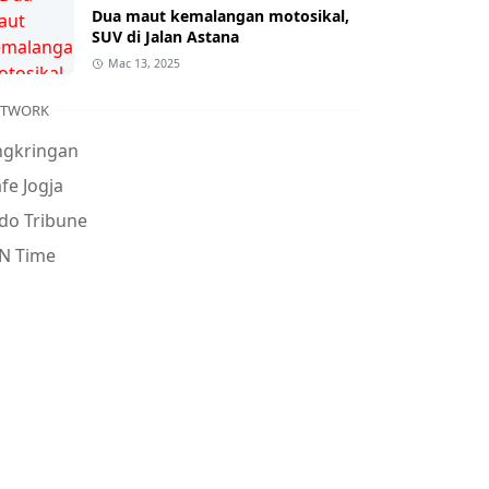
Dua maut kemalangan motosikal,
SUV di Jalan Astana
Mac 13, 2025
ETWORK
ngkringan
fe Jogja
do Tribune
N Time